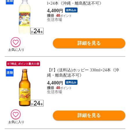
l×24本《沖縄・離島配送不可》
4,400
円
送料込み
40
生活市場
詳細を見る
8/7時点_ポイント最大11倍
【F】(送料込)ホッピー 330ml×24本《沖
縄・離島配送不可》
4,400
円
送料込み
40
生活市場
詳細を見る