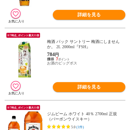
詳細を見る
8/7時点_ポイント最大11倍
梅酒 パック サントリー 梅酒にしません
か。 2L 2000ml『FSH』
784
円
7
お酒のビッグボス
詳細を見る
8/7時点_ポイント最大11倍
ジムビーム ホワイト 40％ 2700ml 正規
（バーボンウイスキー）
5.0
(1件)