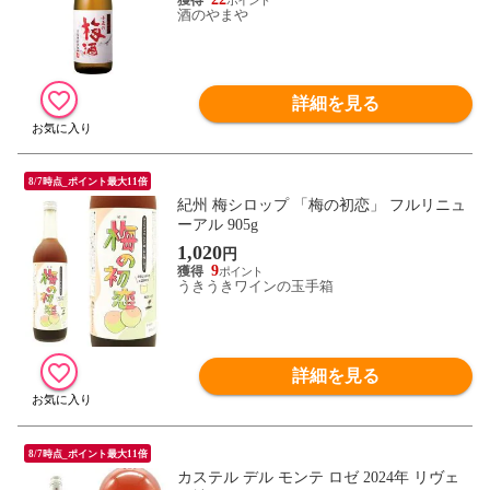
酒のやまや
詳細を見る
8/7時点_ポイント最大11倍
紀州 梅シロップ 「梅の初恋」 フルリニュ
ーアル 905g
1,020
円
9
うきうきワインの玉手箱
詳細を見る
8/7時点_ポイント最大11倍
カステル デル モンテ ロゼ 2024年 リヴェ