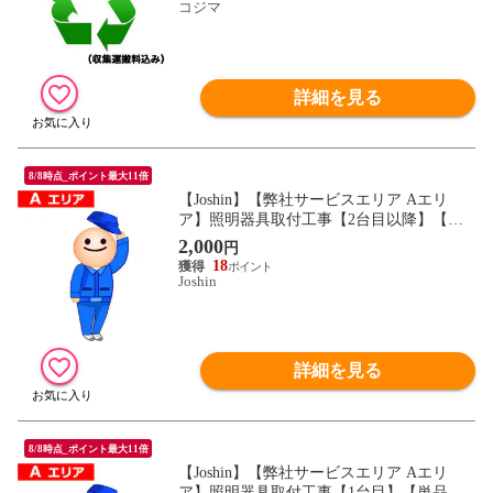
コジマ
詳細を見る
8/8時点_ポイント最大11倍
【Joshin】【弊社サービスエリア Aエリ
ア】照明器具取付工事【2台目以降】【単
品購入不可】【必ずJoshinが販売する対象
2,000
円
商品と一緒にお買い求めください】
18
Joshin
詳細を見る
8/8時点_ポイント最大11倍
【Joshin】【弊社サービスエリア Aエリ
ア】照明器具取付工事【1台目】【単品購