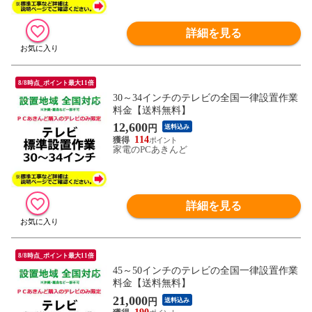
詳細を見る
8/8時点_ポイント最大11倍
30～34インチのテレビの全国一律設置作業
料金【送料無料】
12,600
円
送料込み
114
家電のPCあきんど
詳細を見る
8/8時点_ポイント最大11倍
45～50インチのテレビの全国一律設置作業
料金【送料無料】
21,000
円
送料込み