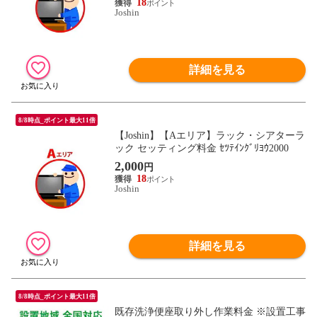
18
Joshin
詳細を見る
8/8時点_ポイント最大11倍
【Joshin】【Aエリア】ラック・シアターラ
ック セッティング料金 ｾﾂﾃｲﾝｸﾞﾘﾖｳ2000
2,000
円
18
Joshin
詳細を見る
8/8時点_ポイント最大11倍
既存洗浄便座取り外し作業料金 ※設置工事