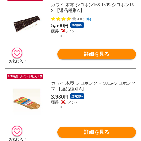
カワイ 木琴 シロホン16S 1309-シロホン16
S 【返品種別A】
4.0
(1件)
5,500
円
送料無料
50
Joshin
詳細を見る
8/7時点_ポイント最大11倍
カワイ 木琴 シロホンクマ 9016-シロホンク
マ 【返品種別A】
3,980
円
送料無料
36
Joshin
詳細を見る