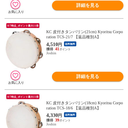
詳細を見る
8/7時点_ポイント最大11倍
KC 皮付きタンバリン(21cm) Kyoritsu Corpo
ration TCS-21/7 【返品種別A】
4,510
円
送料無料
41
Joshin
詳細を見る
8/7時点_ポイント最大11倍
KC 皮付きタンバリン(18cm) Kyoritsu Corpo
ration TCS-18/6 【返品種別A】
4,330
円
送料無料
39
Joshin