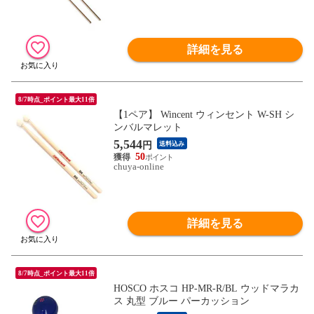
詳細を見る
8/7時点_ポイント最大11倍
【1ペア】 Wincent ウィンセント W-SH シ
ンバルマレット
5,544
円
送料込み
50
chuya-online
詳細を見る
8/7時点_ポイント最大11倍
HOSCO ホスコ HP-MR-R/BL ウッドマラカ
ス 丸型 ブルー パーカッション