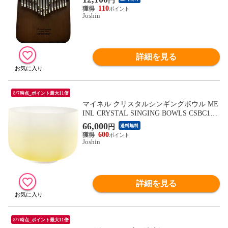
円
110
Joshin
詳細を見る
8/7時点_ポイント最大11倍
マイネル クリスタルシンギングボウル ME
INL CRYSTAL SINGING BOWLS CSBC12E
【返品種別A】
66,000
円
送料無料
600
Joshin
詳細を見る
8/7時点_ポイント最大11倍