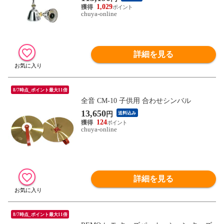
1,029
chuya-online
詳細を見る
8/7時点_ポイント最大11倍
全音 CM-10 子供用 合わせシンバル
13,650
円
送料込み
124
chuya-online
詳細を見る
8/7時点_ポイント最大11倍