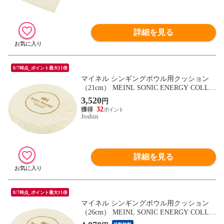
詳細を見る
8/7時点_ポイント最大11倍
マイネル シンギングボウル用クッション
（21cm） MEINL SONIC ENERGY COLLE
CTION SINGING BOWL BUCKWHEAT CU
3,520
円
SHION SB-BC-21 【返品種別A】
32
Joshin
詳細を見る
8/7時点_ポイント最大11倍
マイネル シンギングボウル用クッション
（26cm） MEINL SONIC ENERGY COLLE
CTION SINGING BOWL BUCKWHEAT CU