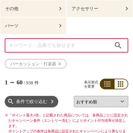
その他
アクセサリー
パーツ
検索
パーカッション・打楽器
1
～
60
表示形式
/
938
件
を変更
リスト
グリッド
条件で絞り込む
※
「ポイント最大○倍」と記載された商品については、各商品ごとに設定され
たキャンペーン条件（エントリー含む）によりポイント付与倍率が決定し
ます。
ポイントアップの条件は各商品に設定されたキャンペーンにより異なりま