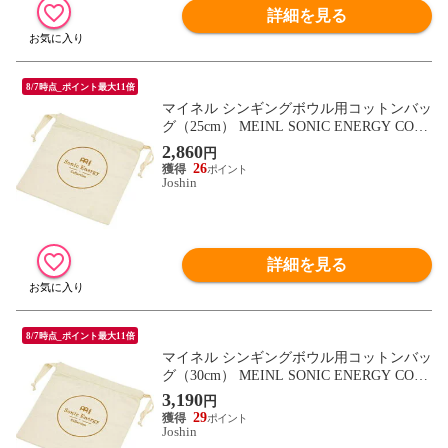
詳細を見る
8/7時点_ポイント最大11倍
マイネル シンギングボウル用コットンバッ
グ（25cm） MEINL SONIC ENERGY COLL
ECTION SINGING BOWL COTTON BAGS
2,860
円
SB-CB-25 【返品種別A】
26
Joshin
詳細を見る
8/7時点_ポイント最大11倍
マイネル シンギングボウル用コットンバッ
グ（30cm） MEINL SONIC ENERGY COLL
ECTION SINGING BOWL COTTON BAGS
3,190
円
SB-CB-30 【返品種別A】
29
Joshin