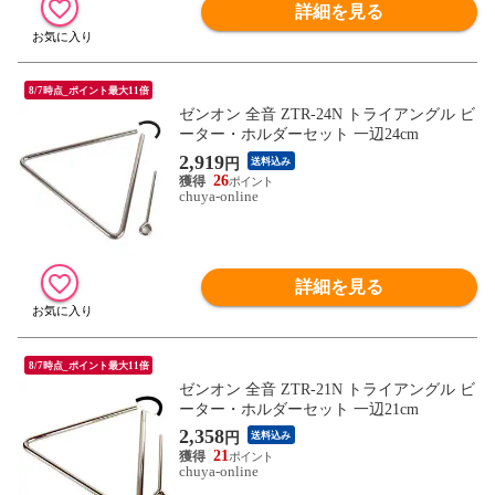
詳細を見る
8/7時点_ポイント最大11倍
ゼンオン 全音 ZTR-24N トライアングル ビ
ーター・ホルダーセット 一辺24cm
2,919
円
送料込み
26
chuya-online
詳細を見る
8/7時点_ポイント最大11倍
ゼンオン 全音 ZTR-21N トライアングル ビ
ーター・ホルダーセット 一辺21cm
2,358
円
送料込み
21
chuya-online