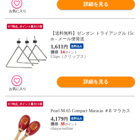
詳細を見る
8/7時点_ポイント最大11倍
【送料無料】ゼンオン トライアングル 15c
m - メール便発送
1,611
円
送料込み
14
Clips（クリップス）
詳細を見る
8/7時点_ポイント最大11倍
Pearl M-65 Compact Maracas ＃R マラカス
4,179
円
送料込み
38
chuya-online