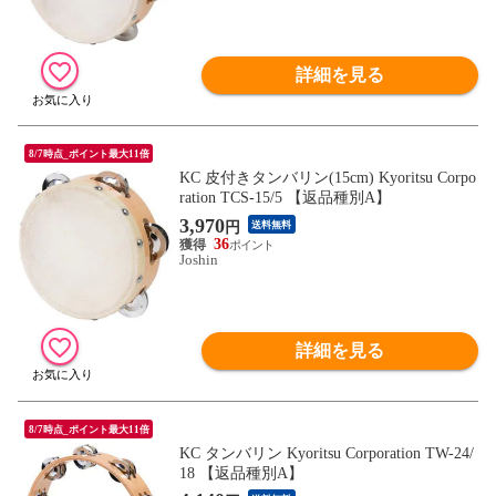
詳細を見る
8/7時点_ポイント最大11倍
KC 皮付きタンバリン(15cm) Kyoritsu Corpo
ration TCS-15/5 【返品種別A】
3,970
円
送料無料
36
Joshin
詳細を見る
8/7時点_ポイント最大11倍
KC タンバリン Kyoritsu Corporation TW-24/
18 【返品種別A】