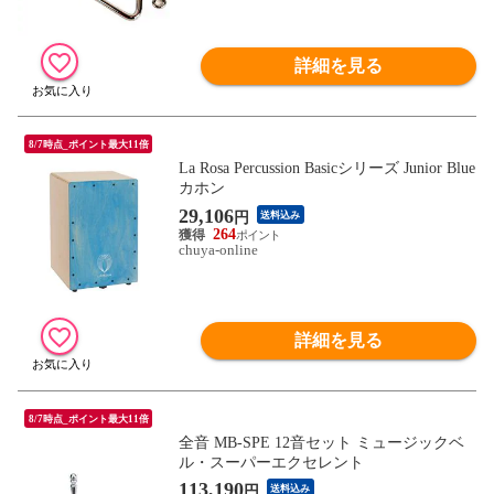
詳細を見る
8/7時点_ポイント最大11倍
La Rosa Percussion Basicシリーズ Junior Blue
カホン
29,106
円
送料込み
264
chuya-online
詳細を見る
8/7時点_ポイント最大11倍
全音 MB-SPE 12音セット ミュージックベ
ル・スーパーエクセレント
113,190
円
送料込み