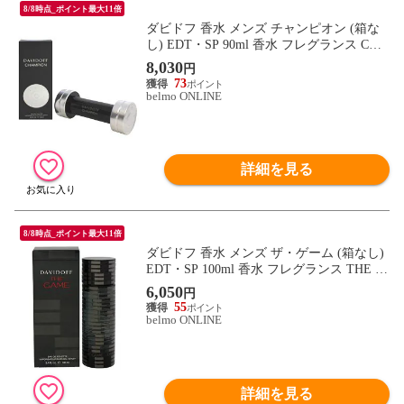
8/8時点_ポイント最大11倍
ダビドフ 香水 メンズ チャンピオン (箱な
し) EDT・SP 90ml 香水 フレグランス CHA
MPION DAVIDOFF 新品 未使用
8,030
円
73
belmo ONLINE
詳細を見る
8/8時点_ポイント最大11倍
ダビドフ 香水 メンズ ザ・ゲーム (箱なし)
EDT・SP 100ml 香水 フレグランス THE G
AME DAVIDOFF 新品 未使用
6,050
円
55
belmo ONLINE
詳細を見る