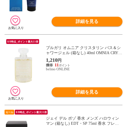
詳細を見る
8/8時点_ポイント最大11倍
ブルガリ オムニア クリスタリン バス＆シ
ャワージェル (箱なし) 40ml OMNIA CRYS
TALLINE BATH AND SHOWER GEL BVL
1,210
円
GARI 新品 未使用
11
belmo ONLINE
詳細を見る
セール
8/8時点_ポイント最大11倍
ジェイ デル ポゾ 香水 メンズ ハロウィン
マン (箱なし) EDT・SP 75ml 香水 フレグ