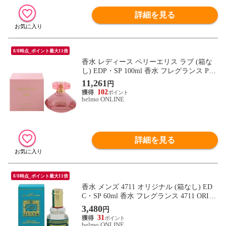
詳細を見る
8/8時点_ポイント最大11倍
香水 レディース ペリーエリス ラブ (箱な
し) EDP・SP 100ml 香水 フレグランス PER
RY ELLIS LOVE 新品 未使用
11,261
円
102
belmo ONLINE
詳細を見る
8/8時点_ポイント最大11倍
香水 メンズ 4711 オリジナル (箱なし) ED
C・SP 60ml 香水 フレグランス 4711 ORIGI
NAL 新品 未使用
3,480
円
31
belmo ONLINE