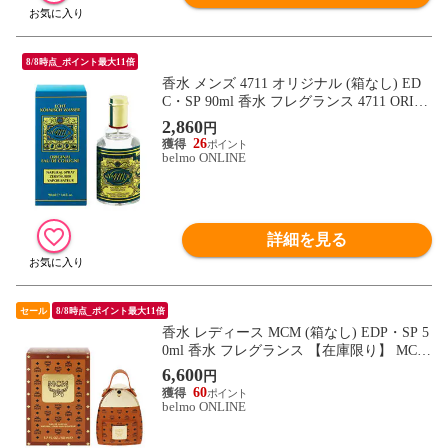
8/8時点_ポイント最大11倍
香水 メンズ 4711 オリジナル (箱なし) ED
C・SP 90ml 香水 フレグランス 4711 ORIGI
NAL 新品 未使用
2,860
円
26
belmo ONLINE
詳細を見る
セール
8/8時点_ポイント最大11倍
香水 レディース MCM (箱なし) EDP・SP 5
0ml 香水 フレグランス 【在庫限り】 MCM
新品 未使用
6,600
円
60
belmo ONLINE