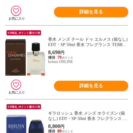
詳細を見る
8/8時点_ポイント最大11倍
香水 メンズ テール ドゥ エルメス (箱なし)
EDT・SP 50ml 香水 フレグランス TERRE
D HERMES 新品 未使用
8,690
円
79
belmo ONLINE
詳細を見る
8/8時点_ポイント最大11倍
ギラロッシュ 香水 メンズ ホライズン (箱
なし) EDT・SP 50ml 香水 フレグランス H
ORIZON GUY LAROCHE 新品 未使用
8,800
円
80