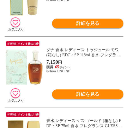
詳細を見る
8/8時点_ポイント最大11倍
ダナ 香水 レディース トゥジュール モワ
(箱なし) EDC・SP 118ml 香水 フレグラン
ス TOUJOURS MOI DANA 新品 未使用
7,150
円
65
belmo ONLINE
詳細を見る
8/8時点_ポイント最大11倍
香水 レディース ゲス ゴールド (箱なし) E
DP・SP 75ml 香水 フレグランス GUESS G