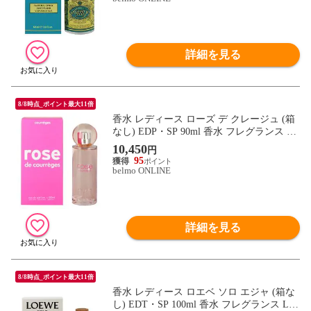
詳細を見る
8/8時点_ポイント最大11倍
香水 レディース ローズ デ クレージュ (箱
なし) EDP・SP 90ml 香水 フレグランス RO
SE DE COURREGES 新品 未使用
10,450
円
95
belmo ONLINE
詳細を見る
8/8時点_ポイント最大11倍
香水 レディース ロエベ ソロ エジャ (箱な
し) EDT・SP 100ml 香水 フレグランス LO