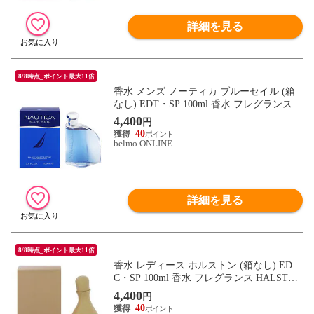
詳細を見る
8/8時点_ポイント最大11倍
香水 メンズ ノーティカ ブルーセイル (箱
なし) EDT・SP 100ml 香水 フレグランス N
AUTICA BLUE SAIL 新品 未使用
4,400
円
40
belmo ONLINE
詳細を見る
8/8時点_ポイント最大11倍
香水 レディース ホルストン (箱なし) ED
C・SP 100ml 香水 フレグランス HALSTON
COLOGNE 新品 未使用
4,400
円
40