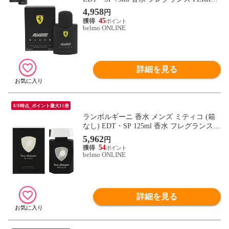
I BLACK 新品 未使用
4,958
円
45
belmo ONLINE
詳細を見る
8/8時点_ポイント最大11倍
ランボルギーニ 香水 メンズ ミティコ (箱
なし) EDT・SP 125ml 香水 フレグランス
MITICO LAMBORGHINI 新品 未使用
5,962
円
54
belmo ONLINE
詳細を見る