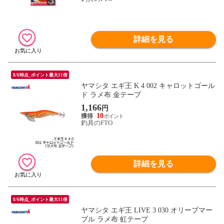
詳細を見る
8/6時点_ポイント最大11倍
ヤマシタ エギ王 K 4 002 キャロットゴール
ド ラメ布 金テープ
1,166
円
10
釣具のFTO
詳細を見る
8/6時点_ポイント最大11倍
ヤマシタ エギ王 LIVE 3 030 オリーブマー
ブル ラメ布 虹テープ