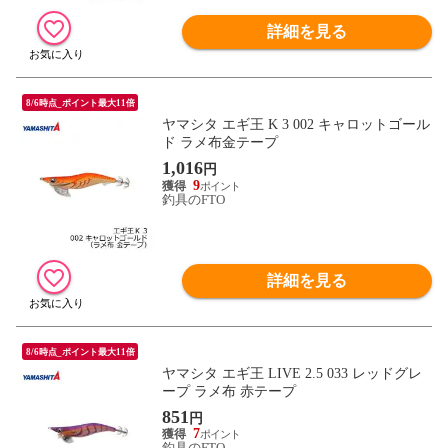
詳細を見る
8/6時点_ポイント最大11倍
ヤマシタ エギ王 K 3 002 キャロットゴール
ド ラメ布金テープ
1,016
円
9
釣具のFTO
詳細を見る
8/6時点_ポイント最大11倍
ヤマシタ エギ王 LIVE 2.5 033 レッドグレ
ープ ラメ布 赤テープ
851
円
7
釣具のFTO