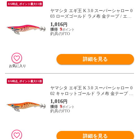
8/6時点_ポイント最大11倍
ヤマシタ エギ王 K 3.0 スーパーシャロー 0
03 ローズゴールド ラメ布 金テープ / エギ
2019年 新製品 エギング 定番 アオリイカ
1,016
円
9
釣具のFTO
詳細を見る
8/6時点_ポイント最大11倍
ヤマシタ エギ王 K 3.0 スーパーシャロー 0
02 キャロットゴールド ラメ布 金テープ /
エギ 2019年 新製品 エギング 定番 アオリ
1,016
円
イカ
9
釣具のFTO
詳細を見る