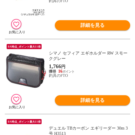
釣具のFTO
詳細を見る
8/6時点_ポイント最大11倍
シマノ セフィア エギホルダー RW スモー
クグレー
1,766
円
16
釣具のFTO
詳細を見る
8/6時点_ポイント最大11倍
デュエル TBカーボン エギリーダー 30m 3
号 H3513