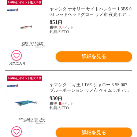
8/6時点_ポイント最大11倍
ヤマシタ ナオリー サイトハンター 1.3BS 0
03 レッドヘッドグロー ラメ布 夜光ボディ
1.3号 2.3ｇ ベーシックシャロー
851
円
7
釣具のFTO
詳細を見る
8/6時点_ポイント最大11倍
ヤマシタ エギ王 LIVE シャロー 3.5S 007
ブルーポーション ラメ布 ケイムラボディ /
エギ 2019年 新製品 エギング 定番 アオリ
930
円
イカ エギ王 ライブ
8
釣具のFTO
詳細を見る