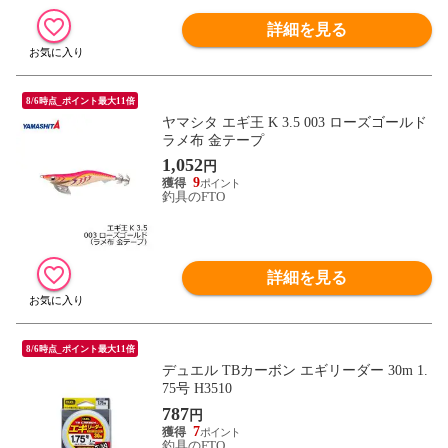
詳細を見る
8/6時点_ポイント最大11倍
ヤマシタ エギ王 K 3.5 003 ローズゴールド
ラメ布 金テープ
1,052
円
9
釣具のFTO
詳細を見る
8/6時点_ポイント最大11倍
デュエル TBカーボン エギリーダー 30m 1.
75号 H3510
787
円
7
釣具のFTO