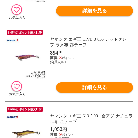
詳細を見る
8/6時点_ポイント最大11倍
ヤマシタ エギ王 LIVE 3 033 レッドグレー
プ ラメ布 赤テープ
894
円
8
釣具のFTO
詳細を見る
8/6時点_ポイント最大11倍
ヤマシタ エギ王 K 3.5 001 金アジ ナチュラ
ル布 金テープ
1,052
円
9