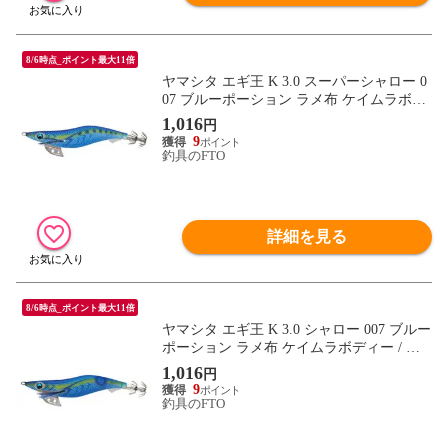
8/6時点_ポイント最大11倍
ヤマシタ エギ王 K 3.0 スーパーシャロー 0
07 ブルーポーション ラメ布 ケイムラボデ
ィー / エギ 2019年 新製品 エギング 定番 ア
1,016
円
オリイカ
9
釣具のFTO
詳細を見る
8/6時点_ポイント最大11倍
ヤマシタ エギ王 K 3.0 シャロー 007 ブルー
ポーション ラメ布 ケイムラボディー / エ
ギ 2019年 新製品 エギング 定番 アオリイ
1,016
円
カ
9
釣具のFTO