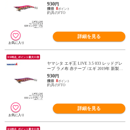
エギング 定番 アオリイカ エギ王 ライブ
930
円
8
釣具のFTO
詳細を見る
8/6時点_ポイント最大11倍
ヤマシタ エギ王 LIVE 3.5 033 レッドグレ
ープ ラメ布 赤テープ /エギ 2019年 新製品
エギング 定番 アオリイカ エギ王 ライブ
930
円
8
釣具のFTO
詳細を見る
8/6時点_ポイント最大11倍