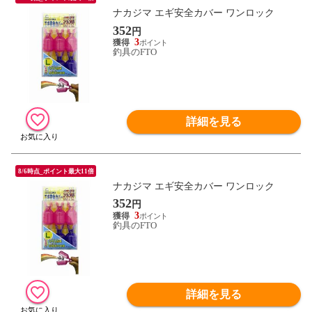
ナカジマ エギ安全カバー ワンロック
352
円
3
釣具のFTO
詳細を見る
8/6時点_ポイント最大11倍
ナカジマ エギ安全カバー ワンロック
352
円
3
釣具のFTO
詳細を見る