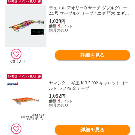
8/6時点_ポイント最大11倍
デュエル アオリーQ サーチ ダブルグロー
2.5号 マーブルオリーブ / エギ 餌木 エギン
グ YO-ZURI
1,029
円
9
釣具のFTO
詳細を見る
8/6時点_ポイント最大11倍
ヤマシタ エギ王 K 3.5 002 キャロットゴー
ルド ラメ布 金テープ
1,052
円
9
釣具のFTO
詳細を見る