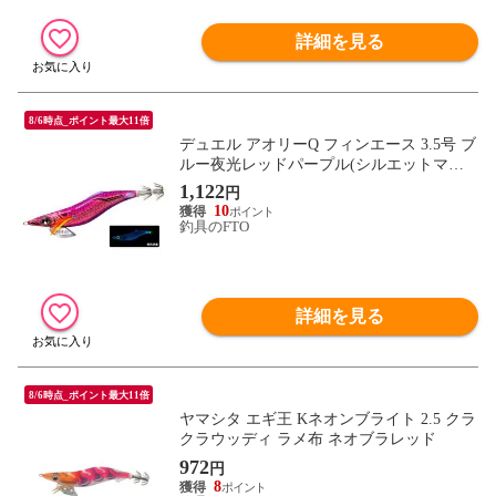
詳細を見る
8/6時点_ポイント最大11倍
デュエル アオリーQ フィンエース 3.5号 ブ
ルー夜光レッドパープル(シルエットマス
ター) / エギング エギ ヨーヅリ
1,122
円
10
釣具のFTO
詳細を見る
8/6時点_ポイント最大11倍
ヤマシタ エギ王 Kネオンブライト 2.5 クラ
クラウッディ ラメ布 ネオブラレッド
972
円
8