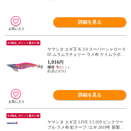
詳細を見る
8/6時点_ポイント最大11倍
ヤマシタ エギ王 K 3.0 スーパーシャロー 0
05 ムラムラチェリー ラメ布 ケイムラボデ
ィー / エギ 2019年 新製品 エギング 定番 ア
1,016
円
オリイカ
9
釣具のFTO
詳細を見る
8/6時点_ポイント最大11倍
ヤマシタ エギ王 LIVE 3.5 029 ピンクマー
ブル ラメ布 虹テープ /エギ 2019年 新製品