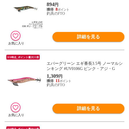
894
円
8
釣具のFTO
詳細を見る
8/6時点_ポイント最大11倍
エバーグリーン エギ番長3.5号 ノーマルシ
ンキング #UV0106G ピンク・アジ・G
1,309
円
11
釣具のFTO
詳細を見る
8/6時点_ポイント最大11倍