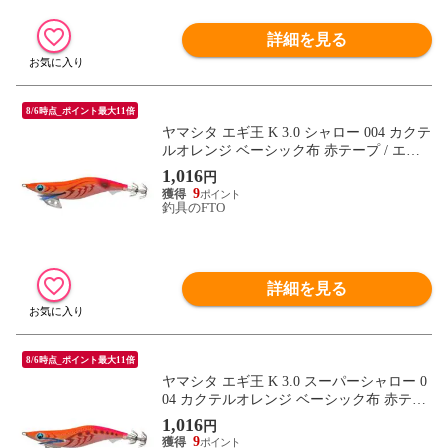
詳細を見る
8/6時点_ポイント最大11倍
ヤマシタ エギ王 K 3.0 シャロー 004 カクテ
ルオレンジ ベーシック布 赤テープ / エギ 2
019年 新製品 エギング 定番 アオリイカ
1,016
円
9
釣具のFTO
詳細を見る
8/6時点_ポイント最大11倍
ヤマシタ エギ王 K 3.0 スーパーシャロー 0
04 カクテルオレンジ ベーシック布 赤テー
プ / エギ 2019年 新製品 エギング 定番 アオ
1,016
円
リイカ
9