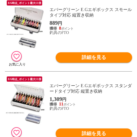
8/6時点_ポイント最大11倍
エバーグリーン E.Gエギボックス スモール
タイプ対応 縦置き収納
889
円
8
釣具のFTO
詳細を見る
8/6時点_ポイント最大11倍
エバーグリーン E.Gエギボックス スタンダ
ードタイプ対応 縦置き収納
1,309
円
11
釣具のFTO
詳細を見る