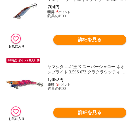
号 #056 ブルー夜光レッドオレンジ
704
円
6
釣具のFTO
詳細を見る
8/6時点_ポイント最大11倍
ヤマシタ エギ王 K スーパーシャロー ネオ
ンブライト 3.5SS 073 クラクラウッディ ラ
メ布 ネオブラレッド
1,052
円
9
釣具のFTO
詳細を見る