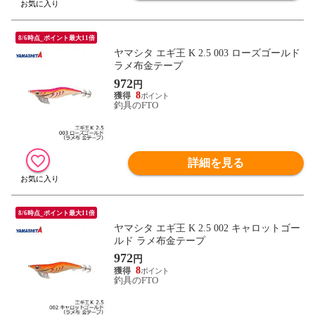
8/6時点_ポイント最大11倍
ヤマシタ エギ王 K 2.5 003 ローズゴールド
ラメ布金テープ
972
円
8
釣具のFTO
詳細を見る
8/6時点_ポイント最大11倍
ヤマシタ エギ王 K 2.5 002 キャロットゴー
ルド ラメ布金テープ
972
円
8
釣具のFTO