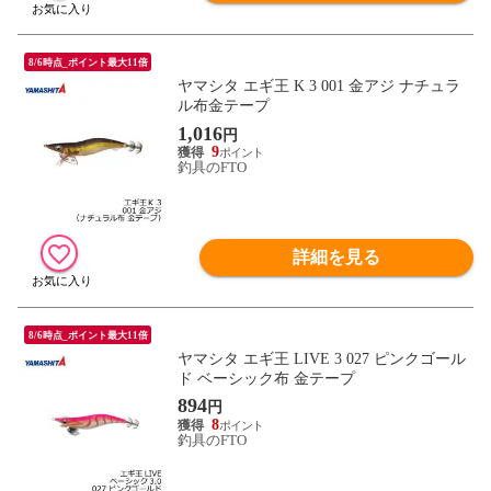
8/6時点_ポイント最大11倍
ヤマシタ エギ王 K 3 001 金アジ ナチュラ
ル布金テープ
1,016
円
9
釣具のFTO
詳細を見る
8/6時点_ポイント最大11倍
ヤマシタ エギ王 LIVE 3 027 ピンクゴール
ド ベーシック布 金テープ
894
円
8
釣具のFTO