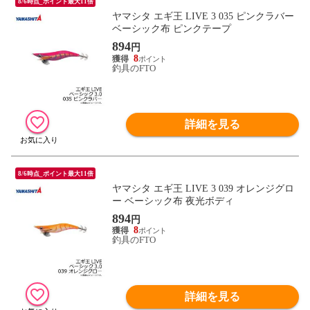
8/6時点_ポイント最大11倍
ヤマシタ エギ王 LIVE 3 035 ピンクラバー
ベーシック布 ピンクテープ
894
円
8
釣具のFTO
詳細を見る
8/6時点_ポイント最大11倍
ヤマシタ エギ王 LIVE 3 039 オレンジグロ
ー ベーシック布 夜光ボディ
894
円
8
釣具のFTO
詳細を見る