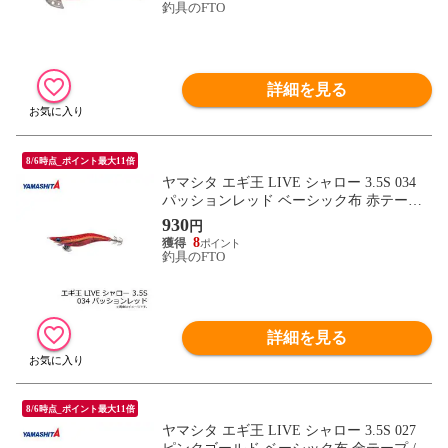
釣具のFTO
詳細を見る
8/6時点_ポイント最大11倍
ヤマシタ エギ王 LIVE シャロー 3.5S 034
パッションレッド ベーシック布 赤テープ /
エギ 2019年 新製品 エギング 定番 アオリ
930
円
イカ エギ王 ライブ
8
釣具のFTO
詳細を見る
8/6時点_ポイント最大11倍
ヤマシタ エギ王 LIVE シャロー 3.5S 027