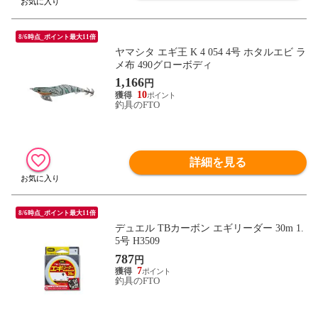
8/6時点_ポイント最大11倍
ヤマシタ エギ王 K 4 054 4号 ホタルエビ ラ
メ布 490グローボディ
1,166
円
10
釣具のFTO
詳細を見る
8/6時点_ポイント最大11倍
デュエル TBカーボン エギリーダー 30m 1.
5号 H3509
787
円
7
釣具のFTO