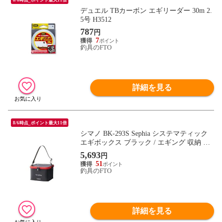
デュエル TBカーボン エギリーダー 30m 2.
5号 H3512
787
円
7
釣具のFTO
詳細を見る
8/6時点_ポイント最大11倍
シマノ BK-293S Sephia システマティック
エギボックス ブラック / エギング 収納 エ
ギストッカー
5,693
円
51
釣具のFTO
詳細を見る