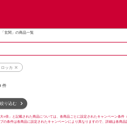
「玄関」の商品一覧
クロッカ
9
件
絞り込む
大○倍」と記載された商品については、各商品ごとに設定されたキャンペーン条件
プの条件は各商品に設定されたキャンペーンにより異なりますので、詳細は各商品