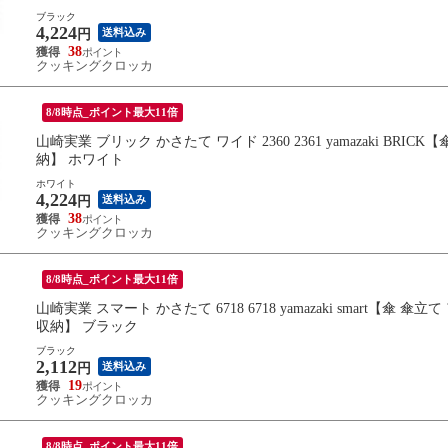
ブラック
4,224
送料込み
円
38
クッキングクロッカ
8/8時点_ポイント最大11倍
山崎実業 ブリック かさたて ワイド 2360 2361 yamazaki BR
納】 ホワイト
ホワイト
4,224
送料込み
円
38
クッキングクロッカ
8/8時点_ポイント最大11倍
山崎実業 スマート かさたて 6718 6718 yamazaki smart【
収納】 ブラック
ブラック
2,112
送料込み
円
19
クッキングクロッカ
8/8時点_ポイント最大11倍