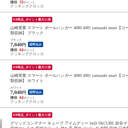
33
クッキングクロッカ
8/8時点_ポイント最大11倍
山崎実業 スマート ポールハンガー 4080 4081 yamazaki sm
類収納】 ブラック
ブラック
7,040
送料込み
円
64
クッキングクロッカ
8/8時点_ポイント最大11倍
山崎実業 スマート ポールハンガー 4080 4081 yamazaki sm
類収納】 ホワイト
ホワイト
7,040
送料込み
円
64
クッキングクロッカ
8/8時点_ポイント最大11倍
グリッドコンテナー キューブ アイムディー ImD SKCUBE 岩