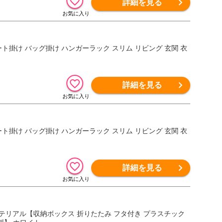
詳細を見る
art【コート掛け バッグ掛け ハンガーラック スリム リビング 玄関 衣
詳細を見る
art【コート掛け バッグ掛け ハンガーラック スリム リビング 玄関 衣
詳細を見る
谷マテリアル【収納ボックス 折りたたみ フタ付き プラスチック