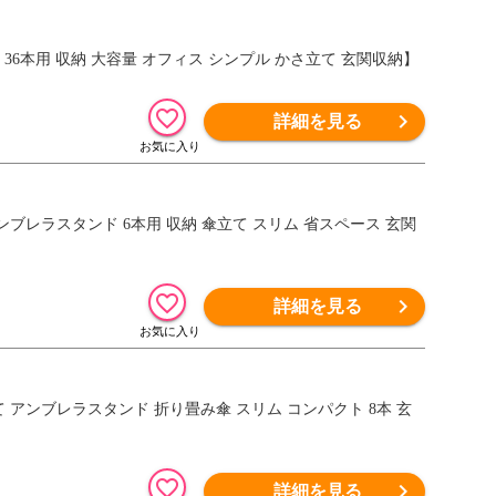
タンド 36本用 収納 大容量 オフィス シンプル かさ立て 玄関収納】
詳細を見る
er【傘 アンブレラスタンド 6本用 収納 傘立て スリム 省スペース 玄関
詳細を見る
【傘 傘立て アンブレラスタンド 折り畳み傘 スリム コンパクト 8本 玄
詳細を見る