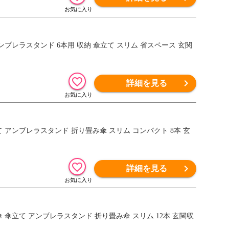
er【傘 アンブレラスタンド 6本用 収納 傘立て スリム 省スペース 玄関
詳細を見る
【傘 傘立て アンブレラスタンド 折り畳み傘 スリム コンパクト 8本 玄
詳細を見る
ICK【傘 傘立て アンブレラスタンド 折り畳み傘 スリム 12本 玄関収