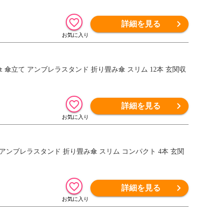
詳細を見る
ICK【傘 傘立て アンブレラスタンド 折り畳み傘 スリム 12本 玄関収
詳細を見る
傘 傘立て アンブレラスタンド 折り畳み傘 スリム コンパクト 4本 玄関
詳細を見る