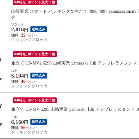
8/8時点_ポイント最大11倍
山崎実業 スマート ハンギングかさたて 4896 4897 yamazaki 
ク
ブラック
2,816
送料込み
円
25
クッキングクロッカ
8/8時点_ポイント最大11倍
傘立て US-MV2 6296 山崎実業 yamazaki【傘 アンブレラスタ
12本
5,104
送料込み
円
46
クッキングクロッカ
8/8時点_ポイント最大11倍
傘立て US-MV 6295 山崎実業 yamazaki【傘 アンブレラスタ
18本
6,160
送料込み
円
56
クッキングクロッカ