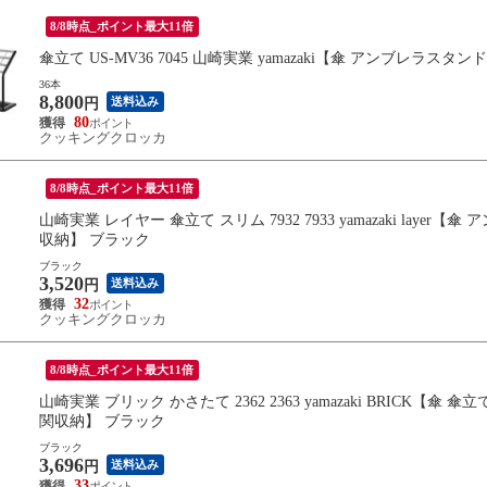
8/8時点_ポイント最大11倍
傘立て US-MV36 7045 山崎実業 yamazaki【傘 アンブレラス
36本
8,800
送料込み
円
80
クッキングクロッカ
8/8時点_ポイント最大11倍
山崎実業 レイヤー 傘立て スリム 7932 7933 yamazaki lay
収納】 ブラック
ブラック
3,520
送料込み
円
32
クッキングクロッカ
8/8時点_ポイント最大11倍
山崎実業 ブリック かさたて 2362 2363 yamazaki BRICK
関収納】 ブラック
ブラック
3,696
送料込み
円
33