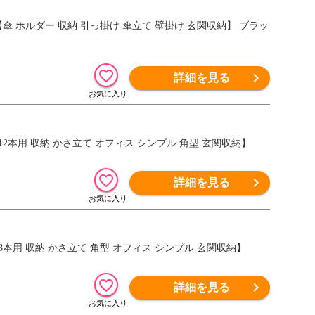
smart【傘 ホルダー 収納 引っ掛け 傘立て 壁掛け 玄関収納】 ブラッ
詳細を見る
ンド 12本用 収納 かさ立て オフィス シンプル 角型 玄関収納】
詳細を見る
ンド 18本用 収納 かさ立て 角型 オフィス シンプル 玄関収納】
詳細を見る