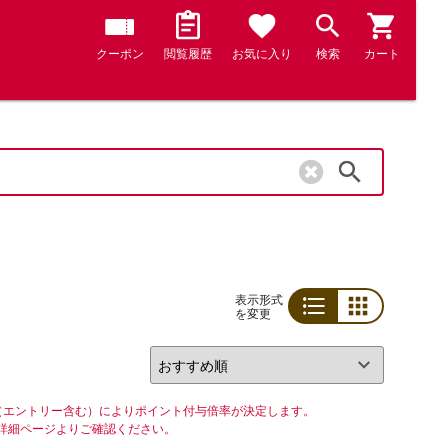
クーポン
閲覧履歴
お気に入り
検索
カート
検索
表示形式
を変更
リスト
グリッド
（エントリー含む）によりポイント付与倍率が決定します。
詳細ページよりご確認ください。