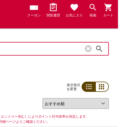
クーポン
閲覧履歴
お気に入り
検索
カート
検索
表示形式
を変更
リスト
グリッド
（エントリー含む）によりポイント付与倍率が決定します。
詳細ページよりご確認ください。