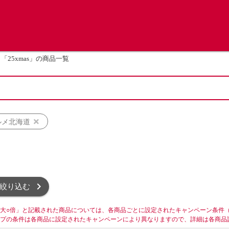
「25xmas」の商品一覧
ルメ北海道
絞り込む
大○倍」と記載された商品については、各商品ごとに設定されたキャンペーン条件
プの条件は各商品に設定されたキャンペーンにより異なりますので、詳細は各商品