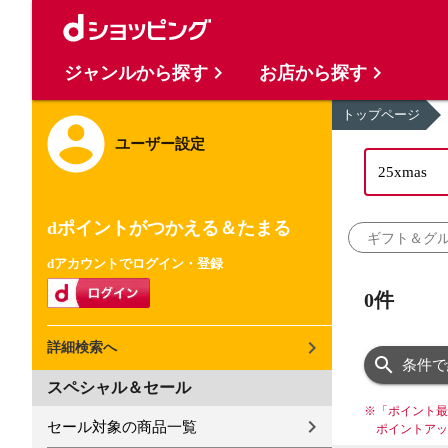
ジャンルから探す
お店から探す
トップページ
ユーザー設定
dポイントがつかえる＆たまる
ギフト＆グ
dアカウントでログイン・登録
0件
詳細検索へ
条件で
スペシャル＆セール
※
「ポイント最
セール対象の商品一覧
ポイントアッ