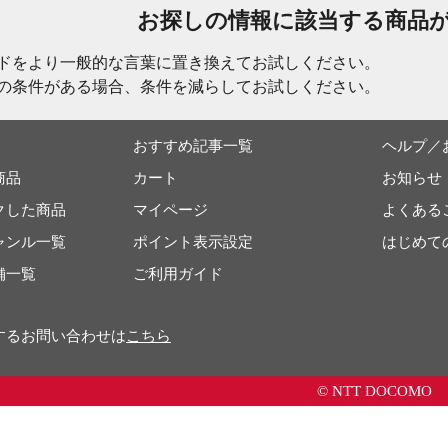
お探しの情報に該当する商品
ドをより一般的な言葉に置き換えてお試しください。
の条件がある場合、条件を減らしてお試しください。
おすすめ記事一覧
ヘルプ／
商品
カート
お知らせ
クした商品
マイページ
よくある
ャンル一覧
ポイント表示設定
はじめて
舗一覧
ご利用ガイド
するお問い合わせは
こちら
© NTT DOCOMO