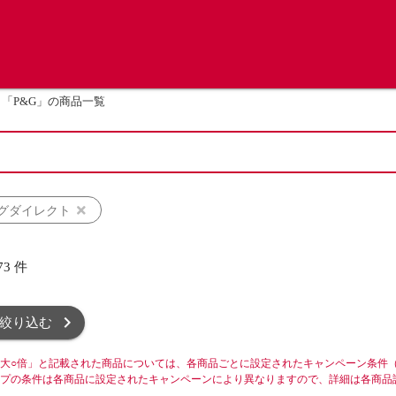
「P&G」の商品一覧
グダイレクト
73
件
絞り込む
大○倍」と記載された商品については、各商品ごとに設定されたキャンペーン条件
プの条件は各商品に設定されたキャンペーンにより異なりますので、詳細は各商品