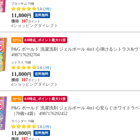
ブロッサム 73個
5.0
(2件)
11,800
送料無料
円
107
dショッピングダイレクト
セール
8/8時点_ポイント最大11倍
P&G ボールド 洗濯洗剤 ジェルボール 4in1 心弾けるシトラス&
4987176292704
シトラス 70個
5.0
(2件)
11,800
送料無料
円
107
dショッピングダイレクト
セール
8/8時点_ポイント最大11倍
P&G ボールド 洗濯洗剤 ジェルボール 4in1 心安らぐホワイト
（70個×4袋） 4987176292452
ラベンダー 70個
5.0
(2件)
11,800
送料無料
円
107