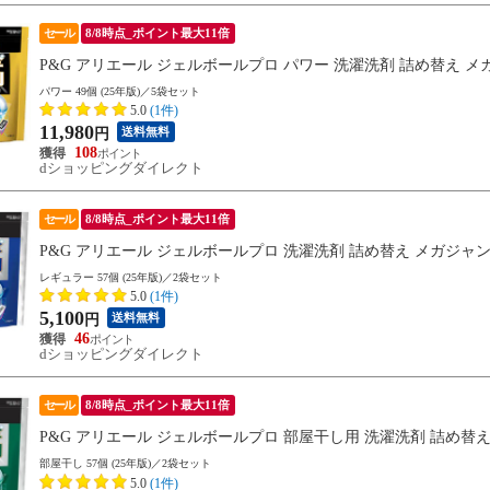
セール
8/8時点_ポイント最大11倍
P&G アリエール ジェルボールプロ パワー 洗濯洗剤 詰め替え メガジャン
パワー 49個 (25年版)／5袋セット
5.0
(1件)
11,980
送料無料
円
108
dショッピングダイレクト
セール
8/8時点_ポイント最大11倍
P&G アリエール ジェルボールプロ 洗濯洗剤 詰め替え メガジャンボサイズ
レギュラー 57個 (25年版)／2袋セット
5.0
(1件)
5,100
送料無料
円
46
dショッピングダイレクト
セール
8/8時点_ポイント最大11倍
P&G アリエール ジェルボールプロ 部屋干し用 洗濯洗剤 詰め替え メガジ
部屋干し 57個 (25年版)／2袋セット
5.0
(1件)