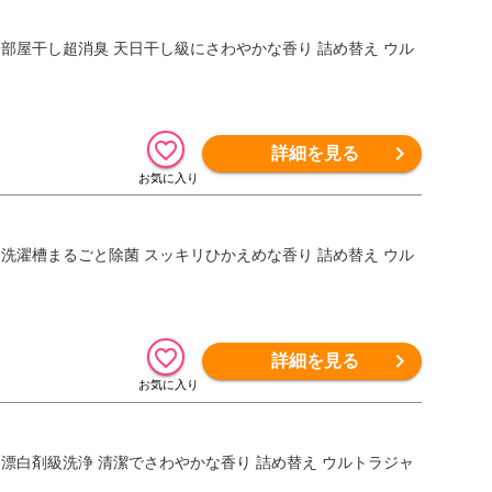
ム 部屋干し超消臭 天日干し級にさわやかな香り 詰め替え ウル
詳細を見る
ム 洗濯槽まるごと除菌 スッキリひかえめな香り 詰め替え ウル
詳細を見る
ム 漂白剤級洗浄 清潔でさわやかな香り 詰め替え ウルトラジャ