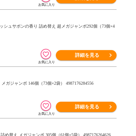
レッシュサボンの香り 詰め替え 超メガジャンボ292個（73個×4
詳細を見る
ャンボ 146個（73個×2袋） 4987176284556
詳細を見る
替え メガジャンボ 305個（61個×5袋） 4987176264626