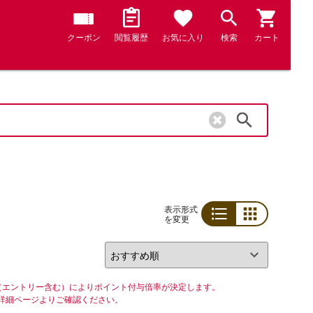
クーポン
閲覧履歴
お気に入り
検索
カート
検索
表示形式
を変更
リスト
グリッド
（エントリー含む）によりポイント付与倍率が決定します。
詳細ページよりご確認ください。