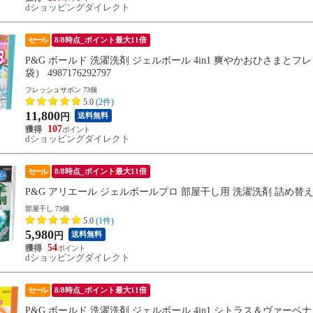
dショッピングダイレクト
セール
8/8時点_ポイント最大11倍
P&G ボールド 洗濯洗剤 ジェルボール 4in1 爽やかおひさまとフ
袋） 4987176292797
フレッシュサボン 73個
5.0
(2件)
11,800
送料無料
円
107
dショッピングダイレクト
セール
8/8時点_ポイント最大11倍
P&G アリエール ジェルボールプロ 部屋干し用 洗濯洗剤 詰め替え メガジ
部屋干し 73個
5.0
(1件)
5,980
送料無料
円
54
dショッピングダイレクト
セール
8/8時点_ポイント最大11倍
P&G ボールド 洗濯洗剤 ジェルボール 4in1 シトラス＆ヴァーベナ 詰め