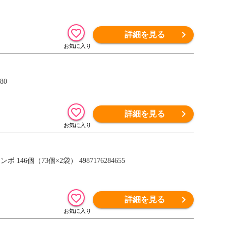
詳細を見る
80
詳細を見る
6個（73個×2袋） 4987176284655
詳細を見る