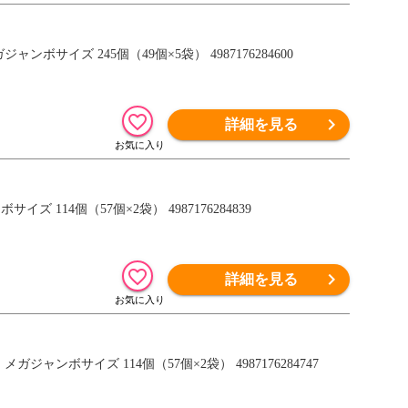
ボサイズ 245個（49個×5袋） 4987176284600
詳細を見る
 114個（57個×2袋） 4987176284839
詳細を見る
ャンボサイズ 114個（57個×2袋） 4987176284747