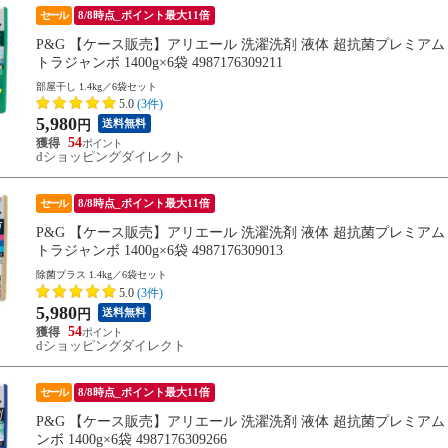
セール
8/8時点_ポイント最大11倍
P&G 【ケース販売】アリエール 洗濯洗剤 液体 超抗菌プレミア
トラジャンボ 1400g×6袋 4987176309211
部屋干し 1.4kg／6袋セット
5.0
(3件)
5,980
送料無料
円
54
dショッピングダイレクト
セール
8/8時点_ポイント最大11倍
P&G 【ケース販売】アリエール 洗濯洗剤 液体 超抗菌プレミア
トラジャンボ 1400g×6袋 4987176309013
除菌プラス 1.4kg／6袋セット
5.0
(3件)
5,980
送料無料
円
54
dショッピングダイレクト
セール
8/8時点_ポイント最大11倍
P&G 【ケース販売】アリエール 洗濯洗剤 液体 超抗菌プレミア
ンボ 1400g×6袋 4987176309266