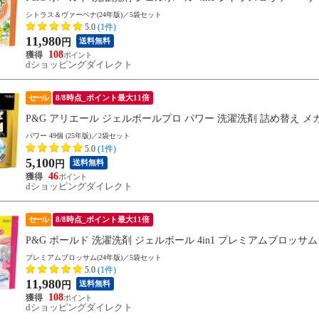
シトラス＆ヴァーベナ(24年版)／5袋セット
5.0
(1件)
11,980
送料無料
円
108
dショッピングダイレクト
セール
8/8時点_ポイント最大11倍
P&G アリエール ジェルボールプロ パワー 洗濯洗剤 詰め替え メガジャン
パワー 49個 (25年版)／2袋セット
5.0
(1件)
5,100
送料無料
円
46
dショッピングダイレクト
セール
8/8時点_ポイント最大11倍
P&G ボールド 洗濯洗剤 ジェルボール 4in1 プレミアムブロッサム 詰め
プレミアムブロッサム(24年版)／5袋セット
5.0
(1件)
11,980
送料無料
円
108
dショッピングダイレクト