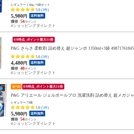
レギュラー 1.4kg／6袋セット
5.0
(3件)
5,980
送料無料
円
54
dショッピングダイレクト
8/8時点_ポイント最大11倍
P&G さらさ 柔軟剤 詰め替え 超ジャンボ 1350ml×3袋 49871761845
5.0
(2件)
4,480
送料無料
円
40
dショッピングダイレクト
セール
8/8時点_ポイント最大11倍
P&G アリエール ジェルボールプロ 洗濯洗剤 詰め替え 超メガジャンボ 14
レギュラー 73個
5.0
(1件)
5,980
送料無料
円
54
dショッピングダイレクト