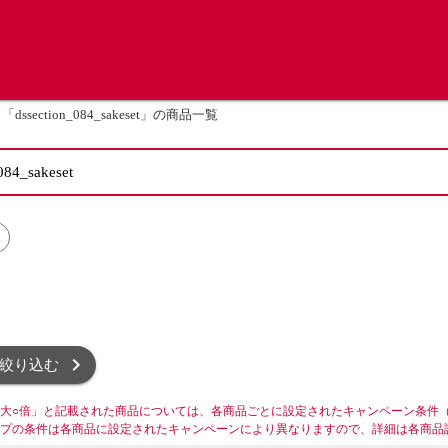
「dssection_084_sakeset」の商品一覧
絞り込む
大○倍」と記載された商品については、各商品ごとに設定されたキャンペーン条件
プの条件は各商品に設定されたキャンペーンにより異なりますので、詳細は各商品