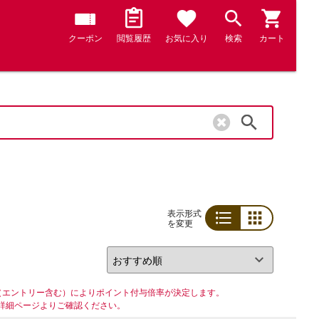
クーポン
閲覧履歴
お気に入り
検索
カート
検索
表示形式
を変更
リスト
グリッド
（エントリー含む）によりポイント付与倍率が決定します。
詳細ページよりご確認ください。