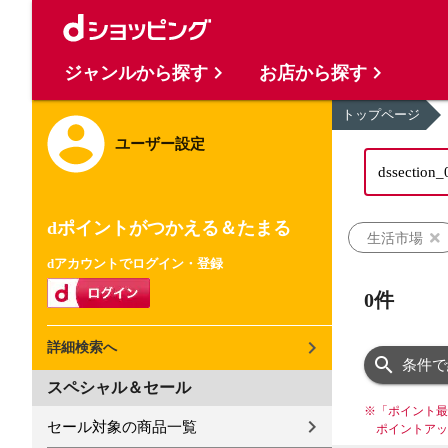
ジャンルから探す
お店から探す
トップページ
ユーザー設定
dポイントがつかえる＆たまる
生活市場
dアカウントでログイン・登録
0件
詳細検索へ
条件で
スペシャル＆セール
※
「ポイント最
セール対象の商品一覧
ポイントアッ