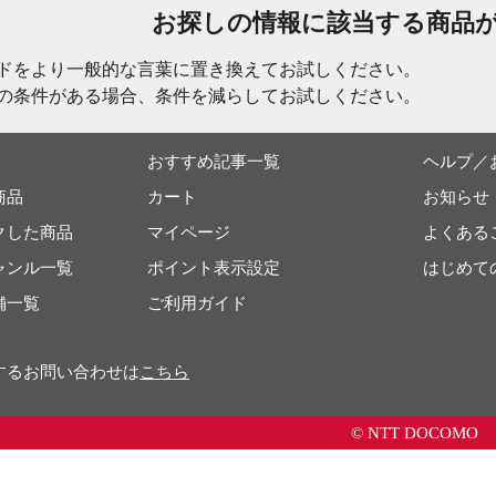
お探しの情報に該当する商品
ドをより一般的な言葉に置き換えてお試しください。
の条件がある場合、条件を減らしてお試しください。
おすすめ記事一覧
ヘルプ／
商品
カート
お知らせ
クした商品
マイページ
よくある
ャンル一覧
ポイント表示設定
はじめて
舗一覧
ご利用ガイド
するお問い合わせは
こちら
© NTT DOCOMO