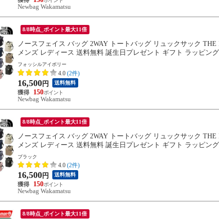
Newbag Wakamatsu
8/8時点_ポイント最大11倍
ノースフェイス バッグ 2WAY トートバッグ リュックサック THE NORT
メンズ レディース 送料無料 誕生日プレゼント ギフト ラッピング可能 
フォッシルアイボリー
4.0
(2件)
16,500
送料無料
円
150
Newbag Wakamatsu
8/8時点_ポイント最大11倍
ノースフェイス バッグ 2WAY トートバッグ リュックサック THE NORT
メンズ レディース 送料無料 誕生日プレゼント ギフト ラッピング可能 
ブラック
4.0
(2件)
16,500
送料無料
円
150
Newbag Wakamatsu
8/8時点_ポイント最大11倍