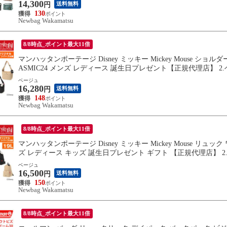
14,300
送料無料
円
130
Newbag Wakamatsu
8/8時点_ポイント最大11倍
マンハッタンポーテージ Disney ミッキー Mickey Mouse ショ
ASMIC24 メンズ レディース 誕生日プレゼント【正規代理店】 2.
ベージュ
16,280
送料無料
円
148
Newbag Wakamatsu
8/8時点_ポイント最大11倍
マンハッタンポーテージ Disney ミッキー Mickey Mouse リュック 
ズ レディース キッズ 誕生日プレゼント ギフト 【正規代理店】 2.
ベージュ
16,500
送料無料
円
150
Newbag Wakamatsu
8/8時点_ポイント最大11倍