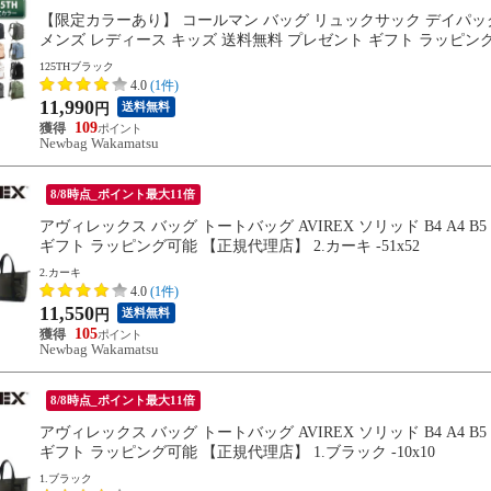
【限定カラーあり】 コールマン バッグ リュックサック デイパック バック
メンズ レディース キッズ 送料無料 プレゼント ギフト ラッピング可能 
125THブラック
4.0
(1件)
11,990
送料無料
円
109
Newbag Wakamatsu
8/8時点_ポイント最大11倍
アヴィレックス バッグ トートバッグ AVIREX ソリッド B4 A4 B5
ギフト ラッピング可能 【正規代理店】 2.カーキ -51x52
2.カーキ
4.0
(1件)
11,550
送料無料
円
105
Newbag Wakamatsu
8/8時点_ポイント最大11倍
アヴィレックス バッグ トートバッグ AVIREX ソリッド B4 A4 B5
ギフト ラッピング可能 【正規代理店】 1.ブラック -10x10
1.ブラック