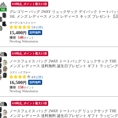
8/8時点_ポイント最大11倍
グレゴリー バッグ 2WAY リュックサック デイパック トートバッグ
16L メンズ レディース メンズ レディース キッズ プレゼント 【正規代
ピング可能
ガーデンタペストリー
5.0
(1件)
15,400
送料無料
円
140
Newbag Wakamatsu
8/8時点_ポイント最大11倍
ノースフェイス バッグ 2WAY トートバッグ リュックサック THE NORT
メンズ レディース 送料無料 誕生日プレゼント ギフト ラッピング可能 
コズミックブルー
4.0
(2件)
16,500
送料無料
円
150
Newbag Wakamatsu
8/8時点_ポイント最大11倍
ノースフェイス バッグ 2WAY トートバッグ リュックサック THE NORT
メンズ レディース 送料無料 誕生日プレゼント ギフト ラッピング可能 