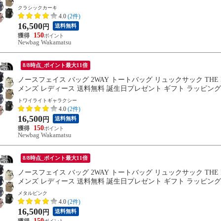
クラシックカーキ
4.0
(2件)
16,500
送料無料
円
150
Newbag Wakamatsu
8/8時点_ポイント最大11倍
ノースフェイス バッグ 2WAY トートバッグ リュックサック THE NORT
メンズ レディース 送料無料 誕生日プレゼント ギフト ラッピング可能
トワイライトギャラクシー
4.0
(2件)
16,500
送料無料
円
150
Newbag Wakamatsu
8/8時点_ポイント最大11倍
ノースフェイス バッグ 2WAY トートバッグ リュックサック THE NORT
メンズ レディース 送料無料 誕生日プレゼント ギフト ラッピング可能 
メタルピンク
4.0
(2件)
16,500
送料無料
円
150