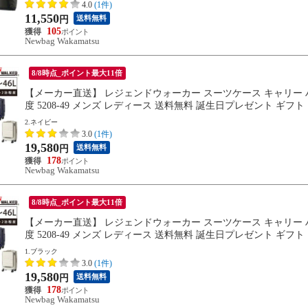
4.0
(1件)
11,550
送料無料
円
105
Newbag Wakamatsu
8/8時点_ポイント最大11倍
【メーカー直送】 レジェンドウォーカー スーツケース キャリー ハード Le
度 5208-49 メンズ レディース 送料無料 誕生日プレゼント ギフト 【正
2.ネイビー
3.0
(1件)
19,580
送料無料
円
178
Newbag Wakamatsu
8/8時点_ポイント最大11倍
【メーカー直送】 レジェンドウォーカー スーツケース キャリー ハード Le
度 5208-49 メンズ レディース 送料無料 誕生日プレゼント ギフト 【正
1.ブラック
3.0
(1件)
19,580
送料無料
円
178
Newbag Wakamatsu