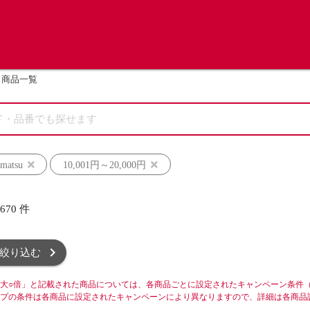
商品一覧
matsu
10,001円～20,000円
,670
件
絞り込む
大○倍」と記載された商品については、各商品ごとに設定されたキャンペーン条件
プの条件は各商品に設定されたキャンペーンにより異なりますので、詳細は各商品