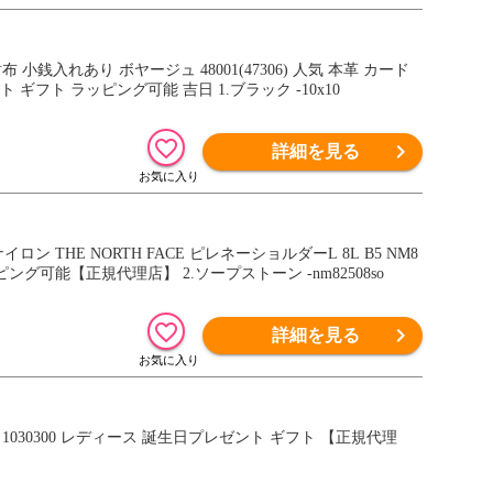
布 小銭入れあり ボヤージュ 48001(47306) 人気 本革 カード
フト ラッピング可能 吉日 1.ブラック -10x10
詳細を見る
 THE NORTH FACE ピレネーショルダーL 8L B5 NM8
ング可能【正規代理店】 2.ソープストーン -nm82508so
詳細を見る
 1030300 レディース 誕生日プレゼント ギフト 【正規代理