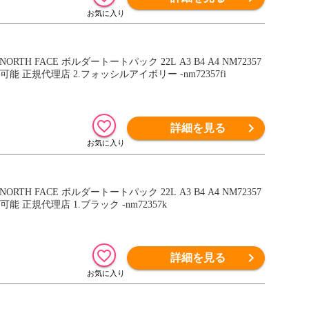
H FACE ボルダートートパック 22L A3 B4 A4 NM72357
正規代理店 2.フォッシルアイボリー -nm72357fi
詳細を見る
H FACE ボルダートートパック 22L A3 B4 A4 NM72357
正規代理店 1.ブラック -nm72357k
詳細を見る