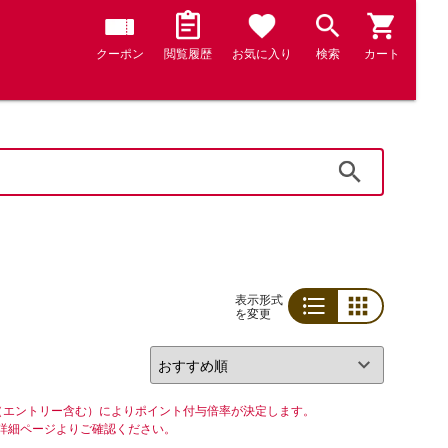
クーポン
閲覧履歴
お気に入り
検索
カート
検索
表示形式
を変更
リスト
グリッド
（エントリー含む）によりポイント付与倍率が決定します。
詳細ページよりご確認ください。