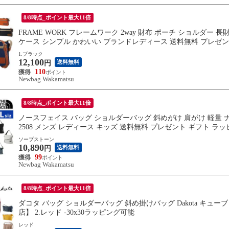
8/8時点_ポイント最大11倍
FRAME WORK フレームワーク 2way 財布 ポーチ ショルダー 長財
ケース シンプル かわいい ブランドレディース 送料無料 プレゼント ギ
1.ブラック
12,100
送料無料
円
110
Newbag Wakamatsu
8/8時点_ポイント最大11倍
ノースフェイス バッグ ショルダーバッグ 斜めがけ 肩がけ 軽量 ナイロン
2508 メンズ レディース キッズ 送料無料 プレゼント ギフト ラッピ
ソープストーン
10,890
送料無料
円
99
Newbag Wakamatsu
8/8時点_ポイント最大11倍
ダコタ バッグ ショルダーバッグ 斜め掛けバッグ Dakota キューブ
店】 2.レッド -30x30ラッピング可能
レッド