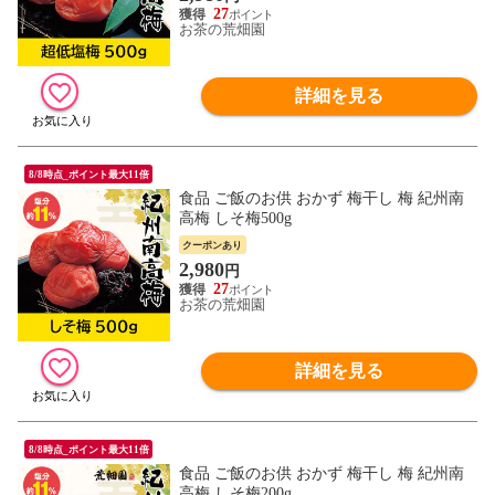
27
お茶の荒畑園
詳細を見る
8/8時点_ポイント最大11倍
食品 ご飯のお供 おかず 梅干し 梅 紀州南
高梅 しそ梅500g
クーポンあり
2,980
円
27
お茶の荒畑園
詳細を見る
8/8時点_ポイント最大11倍
食品 ご飯のお供 おかず 梅干し 梅 紀州南
高梅 しそ梅200g