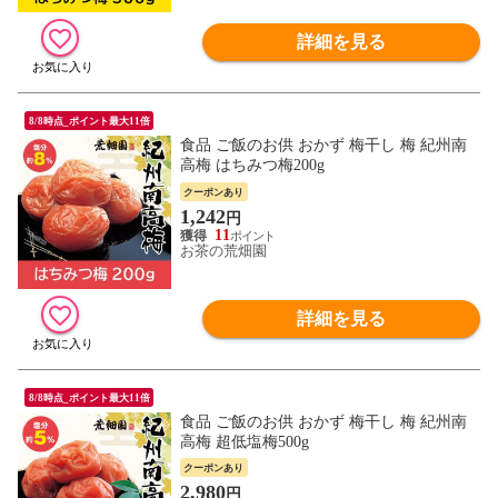
詳細を見る
8/8時点_ポイント最大11倍
食品 ご飯のお供 おかず 梅干し 梅 紀州南
高梅 はちみつ梅200g
クーポンあり
1,242
円
11
お茶の荒畑園
詳細を見る
8/8時点_ポイント最大11倍
食品 ご飯のお供 おかず 梅干し 梅 紀州南
高梅 超低塩梅500g
クーポンあり
2,980
円