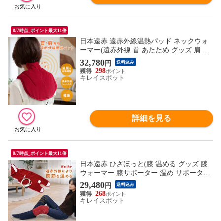
8/7時点_ポイント最大11倍
日本遠赤 遠赤外線温熱パッド ネックウォ
ーマー(遠赤外線 首 あたため グッズ 肩 男
女兼用 肩まで あったか 室内 電熱 冬)
32,780
円
送料込み
298
キレイスポット
詳細を見る
8/7時点_ポイント最大11倍
日本遠赤 ひざほっと(膝 温める グッズ 膝
ウォーマー 膝サポーター 温め サポーター
足 温熱器 遠赤外線 温活 温感 ひざ)
29,480
円
送料込み
268
キレイスポット