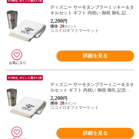
8/8時点_ポイント最大11倍
ディズニー サーモタンブラーミッキー＆タ
オルセット ギフト 内祝い 御祝 御礼 記念
品 引出物 結婚式 プレゼント 出産内祝い
2,200
円
結婚お祝い
20
ココイロギフトマーケット
詳細を見る
8/8時点_ポイント最大11倍
ディズニー サーモタンブラーミニー＆タオ
ルセット ギフト 内祝い 御祝 御礼 記念品
引出物 結婚式 プレゼント 出産内祝い 結婚
2,200
円
お祝い
20
ココイロギフトマーケット
詳細を見る