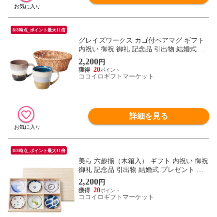
8/8時点_ポイント最大11倍
グレイズワークス カゴ付ペアマグ ギフト
内祝い 御祝 御礼 記念品 引出物 結婚式 プ
レゼント 出産内祝い 結婚お祝い
2,200
円
20
ココイロギフトマーケット
詳細を見る
8/8時点_ポイント最大11倍
美ら 六趣揃（木箱入） ギフト 内祝い 御祝
御礼 記念品 引出物 結婚式 プレゼント 出
産内祝い 結婚お祝い
2,200
円
20
ココイロギフトマーケット