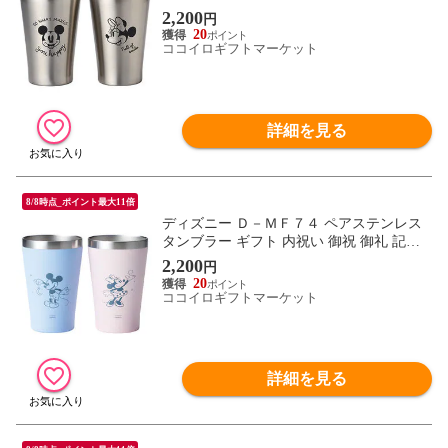
品 引出物 結婚式 プレゼント 出産内祝い
2,200
円
結婚お祝い
20
ココイロギフトマーケット
詳細を見る
8/8時点_ポイント最大11倍
ディズニー Ｄ－ＭＦ７４ ペアステンレス
タンブラー ギフト 内祝い 御祝 御礼 記念
品 引出物 結婚式 プレゼント 出産内祝い
2,200
円
結婚お祝い
20
ココイロギフトマーケット
詳細を見る