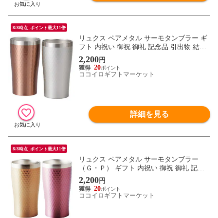
8/8時点_ポイント最大11倍
リュクス ペアメタル サーモタンブラー ギ
フト 内祝い 御祝 御礼 記念品 引出物 結婚
式 プレゼント 出産内祝い 結婚お祝い
2,200
円
20
ココイロギフトマーケット
詳細を見る
8/8時点_ポイント最大11倍
リュクス ペアメタル サーモタンブラー
（Ｇ・Ｐ） ギフト 内祝い 御祝 御礼 記念
品 引出物 結婚式 プレゼント 出産内祝い
2,200
円
結婚お祝い
20
ココイロギフトマーケット