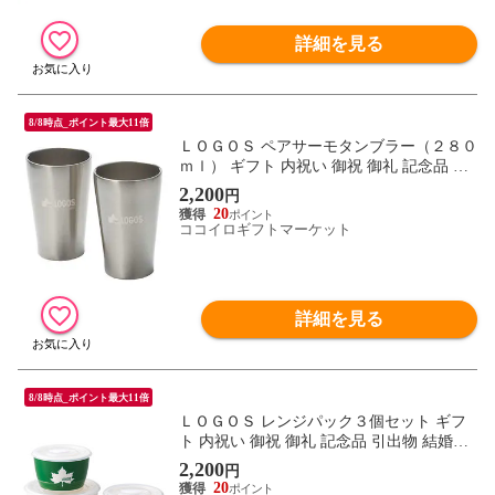
詳細を見る
8/8時点_ポイント最大11倍
ＬＯＧＯＳ ペアサーモタンブラー（２８０
ｍｌ） ギフト 内祝い 御祝 御礼 記念品 引
出物 結婚式 プレゼント 出産内祝い 結婚お
2,200
円
祝い
20
ココイロギフトマーケット
詳細を見る
8/8時点_ポイント最大11倍
ＬＯＧＯＳ レンジパック３個セット ギフ
ト 内祝い 御祝 御礼 記念品 引出物 結婚式
プレゼント 出産内祝い 結婚お祝い
2,200
円
20