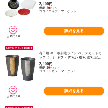
ント 出産内祝い 結婚お祝い
2,200
円
20
ココイロギフトマーケット
詳細を見る
8/8時点_ポイント最大11倍
有田焼 キーポ刷毛ライン ペアスカットカ
ップ（小） ギフト 内祝い 御祝 御礼 記念
品 引出物 結婚式 プレゼント 出産内祝い
2,200
円
結婚お祝い
20
ココイロギフトマーケット
詳細を見る
8/8時点_ポイント最大11倍