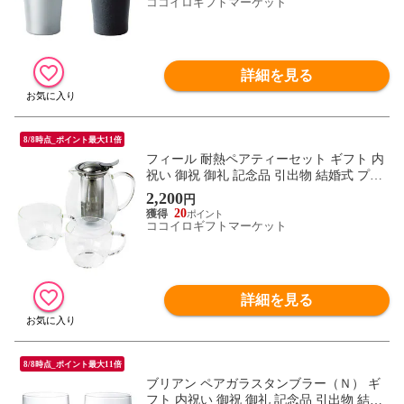
ココイロギフトマーケット
詳細を見る
8/8時点_ポイント最大11倍
フィール 耐熱ペアティーセット ギフト 内
祝い 御祝 御礼 記念品 引出物 結婚式 プレ
ゼント 出産内祝い 結婚お祝い
2,200
円
20
ココイロギフトマーケット
詳細を見る
8/8時点_ポイント最大11倍
ブリアン ペアガラスタンブラー（Ｎ） ギ
フト 内祝い 御祝 御礼 記念品 引出物 結婚