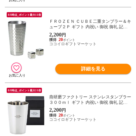
8/8時点_ポイント最大11倍
ＦＲＯＺＥＮ ＣＵＢＥ二重タンブラー＆キ
ューブ２Ｐ ギフト 内祝い 御祝 御礼 記念
品 引出物 結婚式 プレゼント 出産内祝い
2,200
円
結婚お祝い
20
ココイロギフトマーケット
詳細を見る
8/8時点_ポイント最大11倍
燕研磨ファクトリー ステンレスタンブラー
３００ｍｌ ギフト 内祝い 御祝 御礼 記念
品 引出物 結婚式 プレゼント 出産内祝い
2,200
円
結婚お祝い
20
ココイロギフトマーケット