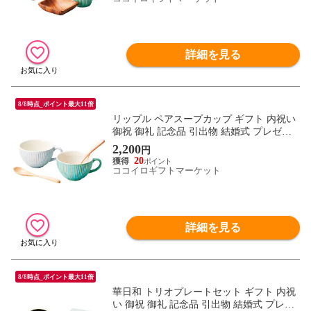
詳細を見る
8/8時点_ポイント最大11倍
リップル ペアスープカップ ギフト 内祝い
御祝 御礼 記念品 引出物 結婚式 プレゼン
ト 出産内祝い 結婚お祝い
2,200
円
20
ココイロギフトマーケット
詳細を見る
8/8時点_ポイント最大11倍
華日和 トリオプレートセット ギフト 内祝
い 御祝 御礼 記念品 引出物 結婚式 プレゼ