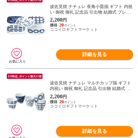
波佐見焼 ナチュレ 長角小皿揃 ギフト 内祝
い 御祝 御礼 記念品 引出物 結婚式 プレゼ
ント 出産内祝い 結婚お祝い
2,200
円
20
ココイロギフトマーケット
詳細を見る
8/8時点_ポイント最大11倍
波佐見焼 ナチュレ マルチカップ揃 ギフト
内祝い 御祝 御礼 記念品 引出物 結婚式 プ
レゼント 出産内祝い 結婚お祝い
2,200
円
20
ココイロギフトマーケット
詳細を見る