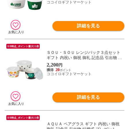
ココイロギフトマーケット
詳細を見る
8/8時点_ポイント最大11倍
ＳＯＵ・ＳＯＵ レンジパック３点セット
ギフト 内祝い 御祝 御礼 記念品 引出物 結
婚式 プレゼント 出産内祝い 結婚お祝い
2,200
円
20
ココイロギフトマーケット
詳細を見る
8/8時点_ポイント最大11倍
ＡＱＵＡ ペアグラス ギフト 内祝い 御祝