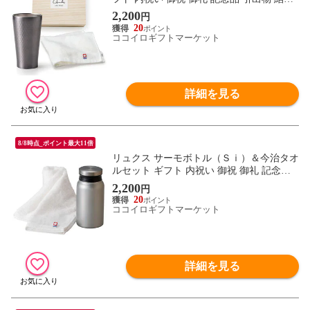
式 プレゼント 出産内祝い 結婚お祝い
2,200
円
20
ココイロギフトマーケット
詳細を見る
8/8時点_ポイント最大11倍
リュクス サーモボトル（Ｓｉ）＆今治タオ
ルセット ギフト 内祝い 御祝 御礼 記念品
引出物 結婚式 プレゼント 出産内祝い 結婚
2,200
円
お祝い
20
ココイロギフトマーケット
詳細を見る