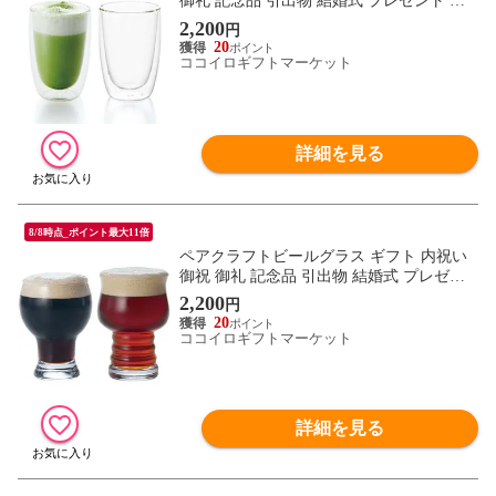
御礼 記念品 引出物 結婚式 プレゼント 出
産内祝い 結婚お祝い
2,200
円
20
ココイロギフトマーケット
詳細を見る
8/8時点_ポイント最大11倍
ペアクラフトビールグラス ギフト 内祝い
御祝 御礼 記念品 引出物 結婚式 プレゼン
ト 出産内祝い 結婚お祝い
2,200
円
20
ココイロギフトマーケット
詳細を見る