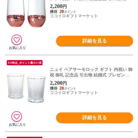
式 プレゼント 出産内祝い 結婚お祝い
2,200
円
20
ココイロギフトマーケット
詳細を見る
8/8時点_ポイント最大11倍
ニュイ ペアサーモロック ギフト 内祝い 御
祝 御礼 記念品 引出物 結婚式 プレゼント
出産内祝い 結婚お祝い
2,200
円
20
ココイロギフトマーケット
詳細を見る