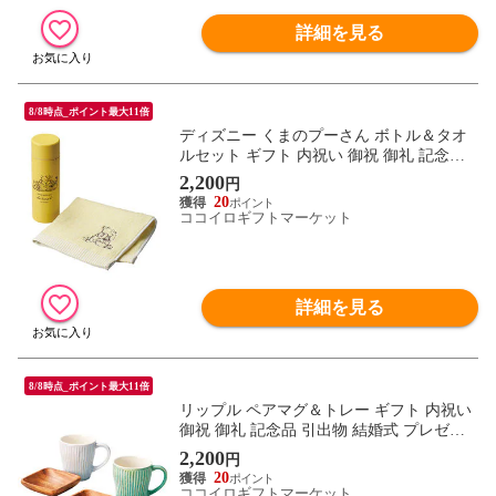
詳細を見る
8/8時点_ポイント最大11倍
ディズニー くまのプーさん ボトル＆タオ
ルセット ギフト 内祝い 御祝 御礼 記念品
引出物 結婚式 プレゼント 出産内祝い 結婚
2,200
円
お祝い
20
ココイロギフトマーケット
詳細を見る
8/8時点_ポイント最大11倍
リップル ペアマグ＆トレー ギフト 内祝い
御祝 御礼 記念品 引出物 結婚式 プレゼン
ト 出産内祝い 結婚お祝い
2,200
円
20
ココイロギフトマーケット