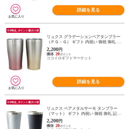
詳細を見る
8/8時点_ポイント最大11倍
リュクス グラデーションペアタンブラー
（ＰＧ・Ｇ） ギフト 内祝い 御祝 御礼 記
念品 引出物 結婚式 プレゼント 出産内祝い
2,200
円
結婚お祝い
20
ココイロギフトマーケット
詳細を見る
8/8時点_ポイント最大11倍
リュクス ペアメタルサーモ タンブラー
（マット） ギフト 内祝い 御祝 御礼 記念
品 引出物 結婚式 プレゼント 出産内祝い
2,200
円
結婚お祝い
20