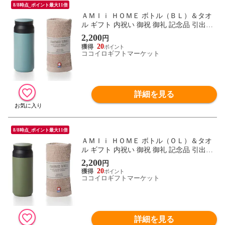
8/8時点_ポイント最大11倍
ＡＭＩｉ ＨＯＭＥ ボトル（ＢＬ）＆タオ
ル ギフト 内祝い 御祝 御礼 記念品 引出物
結婚式 プレゼント 出産内祝い 結婚お祝い
2,200
円
20
ココイロギフトマーケット
詳細を見る
8/8時点_ポイント最大11倍
ＡＭＩｉ ＨＯＭＥ ボトル（ＯＬ）＆タオ
ル ギフト 内祝い 御祝 御礼 記念品 引出物
結婚式 プレゼント 出産内祝い 結婚お祝い
2,200
円
20
ココイロギフトマーケット
詳細を見る