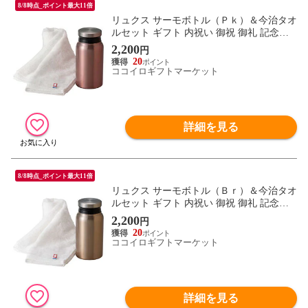
8/8時点_ポイント最大11倍
リュクス サーモボトル（Ｐｋ）＆今治タオ
ルセット ギフト 内祝い 御祝 御礼 記念品
引出物 結婚式 プレゼント 出産内祝い 結婚
2,200
円
お祝い
20
ココイロギフトマーケット
詳細を見る
8/8時点_ポイント最大11倍
リュクス サーモボトル（Ｂｒ）＆今治タオ
ルセット ギフト 内祝い 御祝 御礼 記念品
引出物 結婚式 プレゼント 出産内祝い 結婚
2,200
円
お祝い
20
ココイロギフトマーケット
詳細を見る