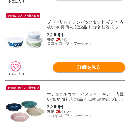
8/8時点_ポイント最大11倍
ブロッサム レンジパックセット ギフト 内
祝い 御祝 御礼 記念品 引出物 結婚式 プレ
ゼント 出産内祝い 結婚お祝い
2,200
円
20
ココイロギフトマーケット
詳細を見る
8/8時点_ポイント最大11倍
ナチュラルカラー パスタ４Ｐ ギフト 内祝
い 御祝 御礼 記念品 引出物 結婚式 プレゼ
ント 出産内祝い 結婚お祝い
2,200
円
20
ココイロギフトマーケット