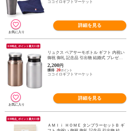
ココイロギフトマーケット
詳細を見る
8/8時点_ポイント最大11倍
リュクス ペアサーモボトル ギフト 内祝い
御祝 御礼 記念品 引出物 結婚式 プレゼン
ト 出産内祝い 結婚お祝い
2,200
円
20
ココイロギフトマーケット
詳細を見る
8/8時点_ポイント最大11倍
ＡＭＩｉ ＨＯＭＥ タンブラーセットＢ ギ
フト 内祝い 御祝 御礼 記念品 引出物 結婚