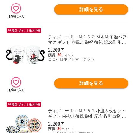
詳細を見る
8/8時点_ポイント最大11倍
ディズニー Ｄ－ＭＦ６２ Ｍ＆Ｍ 耐熱ペア
マグ ギフト 内祝い 御祝 御礼 記念品 引出
物 結婚式 プレゼント 出産内祝い 結婚お祝
2,200
円
い
20
ココイロギフトマーケット
詳細を見る
8/8時点_ポイント最大11倍
ディズニー Ｄ－ＭＦ６９ 小皿５枚セット
ギフト 内祝い 御祝 御礼 記念品 引出物 結
婚式 プレゼント 出産内祝い 結婚お祝い
2,200
円
20
ココイロギフトマーケット