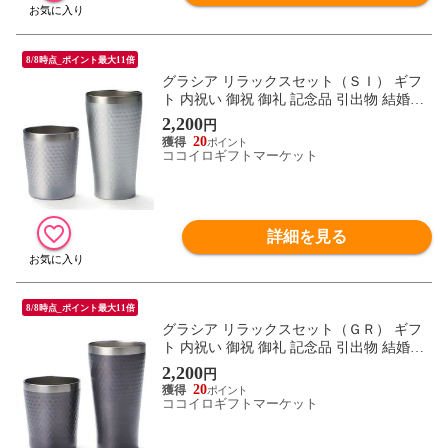
8/8時点_ポイント最大11倍
グラシア リラックスセット（ＳＩ） ギフ
ト 内祝い 御祝 御礼 記念品 引出物 結婚式
プレゼント 出産内祝い 結婚お祝い
2,200
円
20
ココイロギフトマーケット
詳細を見る
8/8時点_ポイント最大11倍
グラシア リラックスセット（ＧＲ） ギフ
ト 内祝い 御祝 御礼 記念品 引出物 結婚式
プレゼント 出産内祝い 結婚お祝い
2,200
円
20
ココイロギフトマーケット