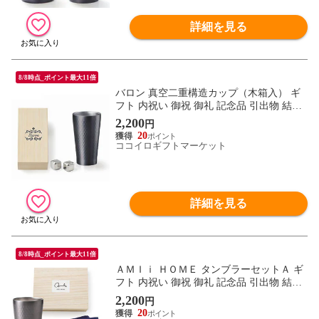
詳細を見る
8/8時点_ポイント最大11倍
バロン 真空二重構造カップ（木箱入） ギ
フト 内祝い 御祝 御礼 記念品 引出物 結婚
式 プレゼント 出産内祝い 結婚お祝い
2,200
円
20
ココイロギフトマーケット
詳細を見る
8/8時点_ポイント最大11倍
ＡＭＩｉ ＨＯＭＥ タンブラーセットＡ ギ
フト 内祝い 御祝 御礼 記念品 引出物 結婚
式 プレゼント 出産内祝い 結婚お祝い
2,200
円
20