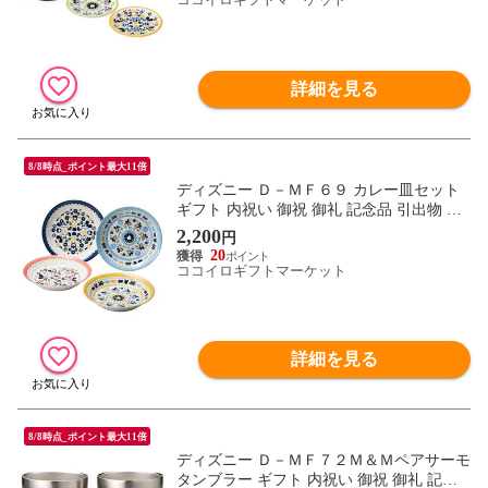
詳細を見る
8/8時点_ポイント最大11倍
ディズニー Ｄ－ＭＦ６９ カレー皿セット
ギフト 内祝い 御祝 御礼 記念品 引出物 結
婚式 プレゼント 出産内祝い 結婚お祝い
2,200
円
20
ココイロギフトマーケット
詳細を見る
8/8時点_ポイント最大11倍
ディズニー Ｄ－ＭＦ７２Ｍ＆Ｍペアサーモ
タンブラー ギフト 内祝い 御祝 御礼 記念