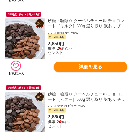
8/6時点_ポイント最大11倍
砂糖・糖類０ クーベルチュール チョコレ
ート［ミルク］600g 選り取り 訳あり チョ
コ［冷蔵/冷凍可］【7営業日以内に出荷】
カカオ36%ミルク×600g
クーポンあり
2,850
円
26
セレスト
詳細を見る
8/6時点_ポイント最大11倍
砂糖・糖類０ クーベルチュール チョコレ
ート［ビター］600g 選り取り 訳あり チョ
コ［冷蔵/冷凍可］【7営業日以内に出荷】
カカオ70%ハイビター ×600g
クーポンあり
2,850
円
26
セレスト