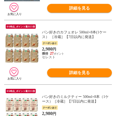
詳細を見る
8/6時点_ポイント最大11倍
パン好きのカフェオレ 500ml×8本(1ケー
ス） ［冷蔵］【7日以内に発送】
クーポンあり
2,980
円
27
セレスト
詳細を見る
8/6時点_ポイント最大11倍
パン好きのミルクティー 500ml×8本（1ケ
ース）［冷蔵］【7日以内に発送】
クーポンあり
2,980
円