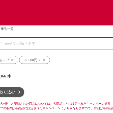
商品一覧
ョップ
22,000円～
,366
件
絞り込む
大○倍」と記載された商品については、各商品ごとに設定されたキャンペーン条件
プの条件は各商品に設定されたキャンペーンにより異なりますので、詳細は各商品