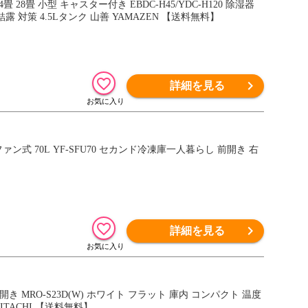
28畳 小型 キャスター付き EBDC-H45/YDC-H120 除湿器
 対策 4.5Lタンク 山善 YAMAZEN 【送料無料】
詳細を見る
式 70L YF-SFU70 セカンド冷凍庫一人暮らし 前開き 右
詳細を見る
き MRO-S23D(W) ホワイト フラット 庫内 コンパクト 温度
TACHI 【送料無料】