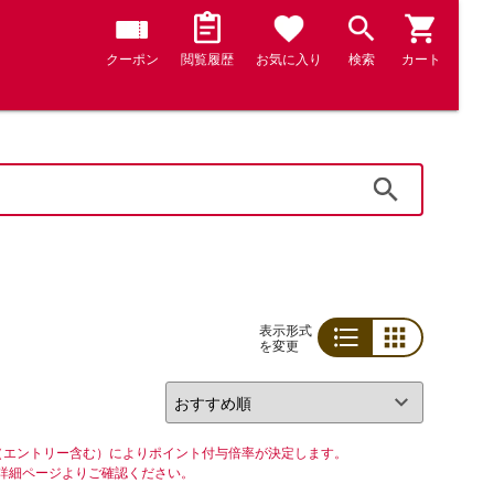
クーポン
閲覧履歴
お気に入り
検索
カート
検索
表示形式
を変更
リスト
グリッド
（エントリー含む）によりポイント付与倍率が決定します。
詳細ページよりご確認ください。