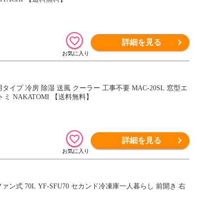
詳細を見る
イプ 冷房 除湿 送風 クーラー 工事不要 MAC-20SL 窓型エ
ミ NAKATOMI 【送料無料】
詳細を見る
式 70L YF-SFU70 セカンド冷凍庫一人暮らし 前開き 右