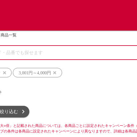
商品一覧
ク
3,001円～4,000円
件
絞り込む
大○倍」と記載された商品については、各商品ごとに設定されたキャンペーン条件
プの条件は各商品に設定されたキャンペーンにより異なりますので、詳細は各商品