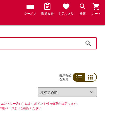
クーポン
閲覧履歴
お気に入り
検索
カート
検索
表示形式
を変更
リスト
グリッド
（エントリー含む）によりポイント付与倍率が決定します。
詳細ページよりご確認ください。