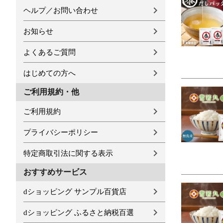
ヘルプ／お問い合わせ
お知らせ
よくあるご質問
はじめての方へ
ご利用規約・他
ご利用規約
プライバシーポリシー
特定商取引法に関する表示
おすすめサービス
dショッピング サンプル百貨店
dショッピング ふるさと納税百選