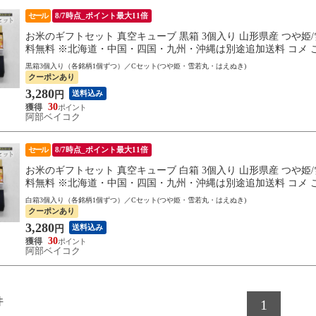
セール
8/7時点_ポイント最大11倍
お米のギフトセット 真空キューブ 黒箱 3個入り 山形県産 つや姫/雪若丸
料無料 ※北海道・中国・四国・九州・沖縄は別途追加送料 コメ こめ cp
黒箱3個入り（各銘柄1個ずつ）／Cセット(つや姫・雪若丸・はえぬき)
クーポンあり
3,280
送料込み
円
30
阿部ベイコク
セール
8/7時点_ポイント最大11倍
お米のギフトセット 真空キューブ 白箱 3個入り 山形県産 つや姫/雪若丸
料無料 ※北海道・中国・四国・九州・沖縄は別途追加送料 コメ こめ cp
白箱3個入り（各銘柄1個ずつ）／Cセット(つや姫・雪若丸・はえぬき)
クーポンあり
3,280
送料込み
円
30
阿部ベイコク
件
1