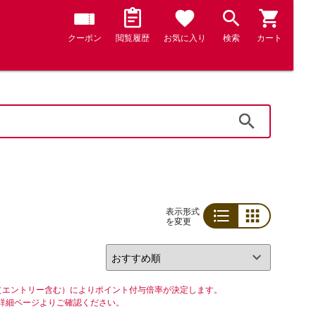
クーポン
閲覧履歴
お気に入り
検索
カート
検索
表示形式
を変更
リスト
グリッド
（エントリー含む）によりポイント付与倍率が決定します。
詳細ページよりご確認ください。