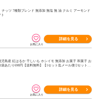
 ナッツ 7種類ブレンド 無添加 無塩 無 油 クルミ アーモンド
フト
詳細を見る
鹿児島産 紅はるか 干しいも ホシイモ 無添加 お菓子 和菓子 お
 1袋あたり698円【送料無料】【1セット迄メール便/2セット~
詳細を見る