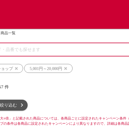
商品一覧
ショップ
5,001円～20,000円
67
件
絞り込む
大○倍」と記載された商品については、各商品ごとに設定されたキャンペーン条件
プの条件は各商品に設定されたキャンペーンにより異なりますので、詳細は各商品