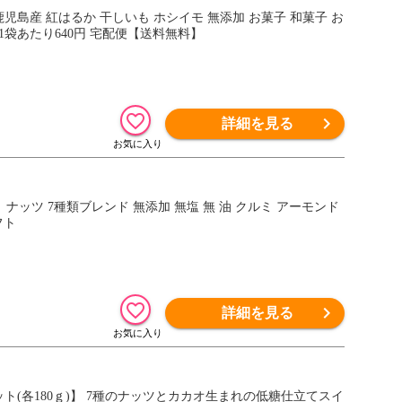
鹿児島産 紅はるか 干しいも ホシイモ 無添加 お菓子 和菓子 お
 1袋あたり640円 宅配便【送料無料】
詳細を見る
 ナッツ 7種類ブレンド 無添加 無塩 無 油 クルミ アーモンド
フト
詳細を見る
(各180ｇ)】 7種のナッツとカカオ生まれの低糖仕立てスイ