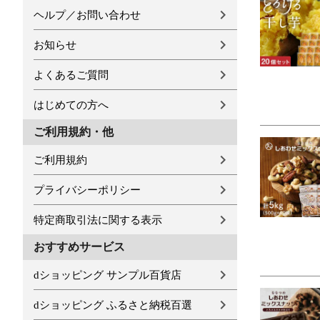
ヘルプ／お問い合わせ
お知らせ
よくあるご質問
はじめての方へ
ご利用規約・他
ご利用規約
プライバシーポリシー
特定商取引法に関する表示
おすすめサービス
dショッピング サンプル百貨店
dショッピング ふるさと納税百選