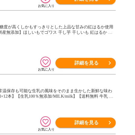
、糖度が高くしかもすっきりとした上品な甘みの紅はるか使用
九州産無添加】ほしいもでゴワス 干し芋 干しいも 紅はるか 干
詳細を見る
・常温保存も可能な生乳の風味をそのまま生かした新鮮な味わ
2本】【生乳100％無添加/MILK/milk】【送料無料 牛乳 九
詳細を見る