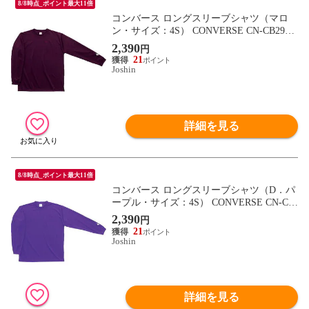
8/8時点_ポイント最大11倍
コンバース ロングスリーブシャツ（マロ
ン・サイズ：4S） CONVERSE CN-CB2913
24L-6900-4S 【返品種別A】
2,390
円
21
Joshin
詳細を見る
8/8時点_ポイント最大11倍
コンバース ロングスリーブシャツ（D．パ
ープル・サイズ：4S） CONVERSE CN-CB
291324L-7500-4S 【返品種別A】
2,390
円
21
Joshin
詳細を見る