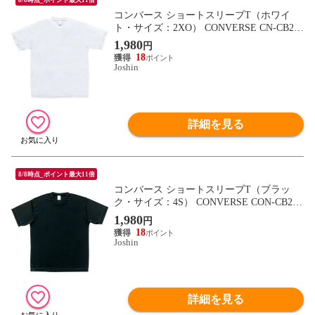
コンバース ショートスリーブT（ホワイ
ト・サイズ：2XO） CONVERSE CN-CB231
323-1100-2XO 【返品種別A】
1,980
円
18
Joshin
詳細を見る
8/8時点_ポイント最大11倍
コンバース ショートスリーブT（ブラッ
ク・サイズ：4S） CONVERSE CON-CB231
323-1900-4S 【返品種別A】
1,980
円
18
Joshin
詳細を見る