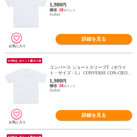
323-1100-M 【返品種別A】
1,980
円
18
Joshin
詳細を見る
8/8時点_ポイント最大11倍
コンバース ショートスリーブT（ホワイ
ト・サイズ：L） CONVERSE CON-CB2313
23-1100-L 【返品種別A】
1,980
円
18
Joshin
詳細を見る
8/8時点_ポイント最大11倍