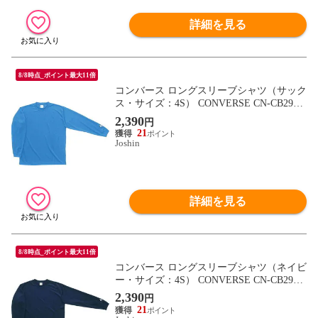
詳細を見る
8/8時点_ポイント最大11倍
コンバース ロングスリーブシャツ（サック
ス・サイズ：4S） CONVERSE CN-CB2913
24L-2200-4S 【返品種別A】
2,390
円
21
Joshin
詳細を見る
8/8時点_ポイント最大11倍
コンバース ロングスリーブシャツ（ネイビ
ー・サイズ：4S） CONVERSE CN-CB2913
24L-2900-4S 【返品種別A】
2,390
円
21