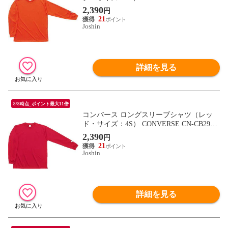
24L-5600-4S 【返品種別A】
2,390
円
21
Joshin
詳細を見る
8/8時点_ポイント最大11倍
コンバース ロングスリーブシャツ（レッ
ド・サイズ：4S） CONVERSE CN-CB2913
24L-6400-4S 【返品種別A】
2,390
円
21
Joshin
詳細を見る