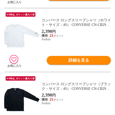
8/8時点_ポイント最大11倍
コンバース ロングスリーブシャツ（ホワイ
ト・サイズ：4S） CONVERSE CN-CB2913
24L-1100-4S 【返品種別A】
2,390
円
21
Joshin
詳細を見る
8/8時点_ポイント最大11倍
コンバース ロングスリーブシャツ（ブラッ
ク・サイズ：4S） CONVERSE CN-CB2913
24L-1900-4S 【返品種別A】
2,390
円
21
Joshin