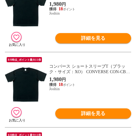
23-1900-O 【返品種別A】
1,980
円
18
Joshin
詳細を見る
8/8時点_ポイント最大11倍
コンバース ショートスリーブT（ブラッ
ク・サイズ：XO） CONVERSE CON-CB23
1323-1900-XO 【返品種別A】
1,980
円
18
Joshin
詳細を見る
8/8時点_ポイント最大11倍