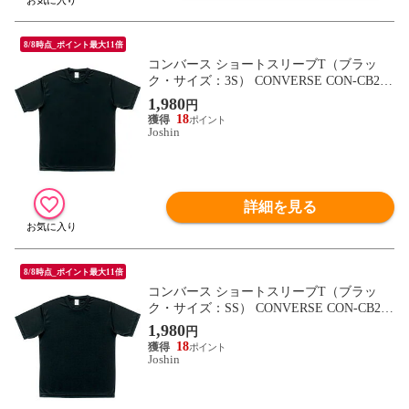
8/8時点_ポイント最大11倍
コンバース ショートスリーブT（ブラッ
ク・サイズ：3S） CONVERSE CON-CB231
323-1900-3S 【返品種別A】
1,980
円
18
Joshin
詳細を見る
8/8時点_ポイント最大11倍
コンバース ショートスリーブT（ブラッ
ク・サイズ：SS） CONVERSE CON-CB231
323-1900-SS 【返品種別A】
1,980
円
18
Joshin