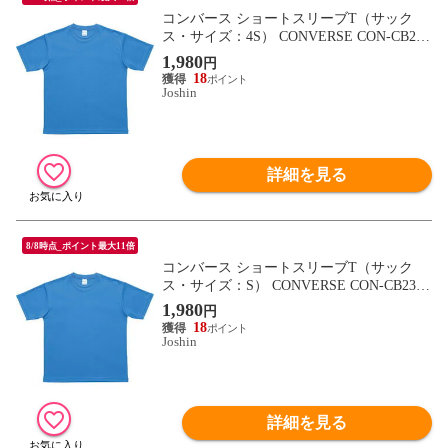
コンバース ショートスリーブT（サック
ス・サイズ：4S） CONVERSE CON-CB231
323-2200-4S 【返品種別A】
1,980
円
18
Joshin
詳細を見る
8/8時点_ポイント最大11倍
コンバース ショートスリーブT（サック
ス・サイズ：S） CONVERSE CON-CB2313
23-2200-S 【返品種別A】
1,980
円
18
Joshin
詳細を見る