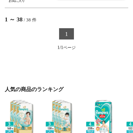
1
～
38
/
38
件
1
1/1
人気の商品のランキング