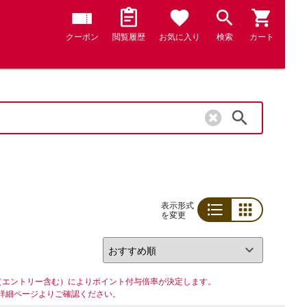
クーポン
閲覧履歴
お気に入り
検索
カート
検索
表示形式
を変更
リスト
グリッド
（エントリー含む）によりポイント付与倍率が決定します。
詳細ページよりご確認ください。