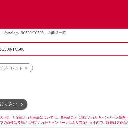
「Synology-BC500/TC500」の商品一覧
グダイレクト
絞り込む
大○倍」と記載された商品については、各商品ごとに設定されたキャンペーン条件
プの条件は各商品に設定されたキャンペーンにより異なりますので、詳細は各商品