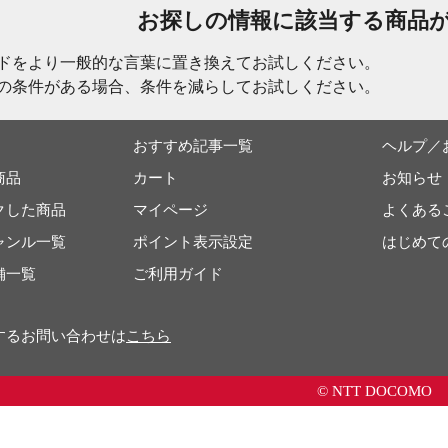
お探しの情報に該当する商品
ドをより一般的な言葉に置き換えてお試しください。
の条件がある場合、条件を減らしてお試しください。
おすすめ記事一覧
ヘルプ／
商品
カート
お知らせ
クした商品
マイページ
よくある
ャンル一覧
ポイント表示設定
はじめて
舗一覧
ご利用ガイド
するお問い合わせは
こちら
© NTT DOCOMO