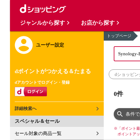
ジャンルから探す
お店から探す
トップページ
ユーザー設定
dポイントがつかえる＆たまる
dショッピン
dアカウントでログイン・登録
0件
詳細検索へ
条件で
スペシャル＆セール
※
「ポイント最
セール対象の商品一覧
ポイントアッ