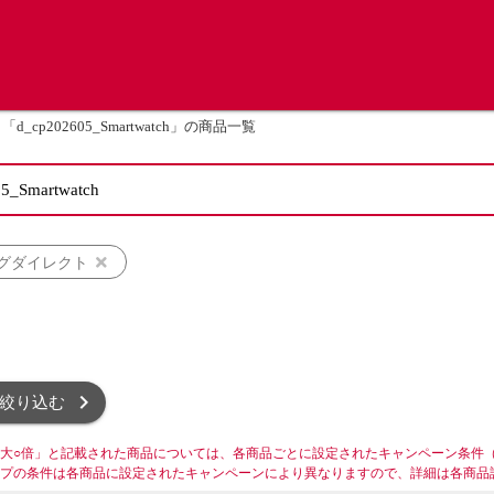
「d_cp202605_Smartwatch」の商品一覧
グダイレクト
絞り込む
大○倍」と記載された商品については、各商品ごとに設定されたキャンペーン条件
プの条件は各商品に設定されたキャンペーンにより異なりますので、詳細は各商品