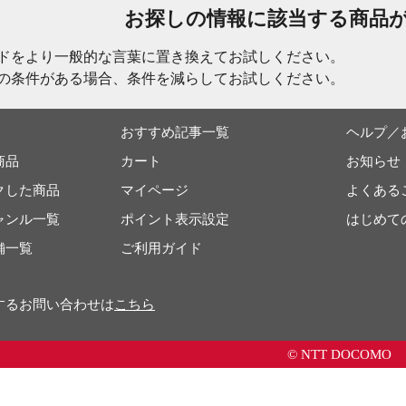
お探しの情報に該当する商品
ドをより一般的な言葉に置き換えてお試しください。
の条件がある場合、条件を減らしてお試しください。
おすすめ記事一覧
ヘルプ／
商品
カート
お知らせ
クした商品
マイページ
よくある
ャンル一覧
ポイント表示設定
はじめて
舗一覧
ご利用ガイド
するお問い合わせは
こちら
© NTT DOCOMO