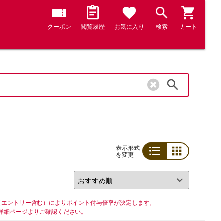
クーポン
閲覧履歴
お気に入り
検索
カート
検索
表示形式
を変更
リスト
グリッド
（エントリー含む）によりポイント付与倍率が決定します。
詳細ページよりご確認ください。