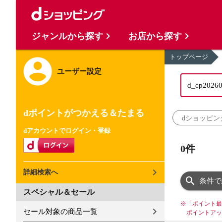
ジャンルから探す
お店から探す
トップページ
ユーザー設定
dポイントがつかえる＆たまる
dショッピン
dアカウントでログイン・登録
0件
詳細検索へ
条件で
スペシャル＆セール
※
「ポイント最
セール対象の商品一覧
ポイントアッ