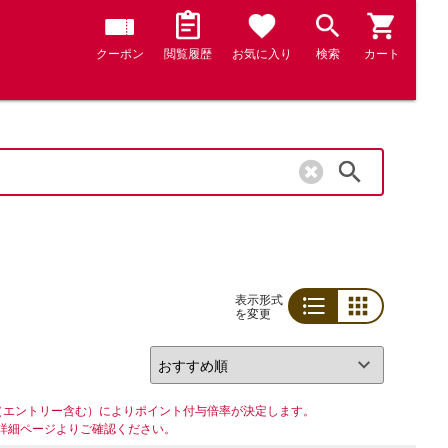
クーポン
閲覧履歴
お気に入り
検索
カート
検索
表示形式
を変更
リスト
グリッド
（エントリー含む）によりポイント付与倍率が決定します。
詳細ページよりご確認ください。