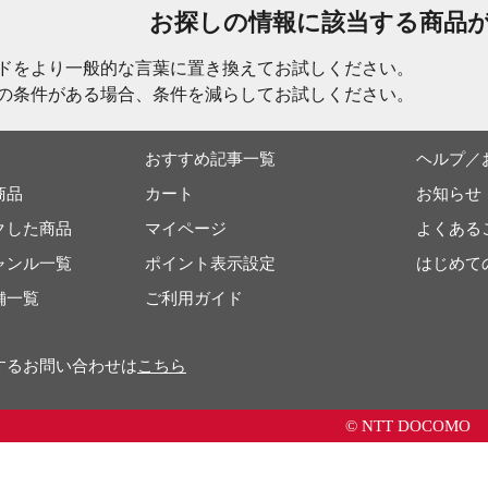
お探しの情報に該当する商品
ドをより一般的な言葉に置き換えてお試しください。
の条件がある場合、条件を減らしてお試しください。
おすすめ記事一覧
ヘルプ／
商品
カート
お知らせ
クした商品
マイページ
よくある
ャンル一覧
ポイント表示設定
はじめて
舗一覧
ご利用ガイド
するお問い合わせは
こちら
© NTT DOCOMO