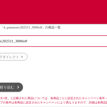
「d_panasonic202511_3000off」の商品一覧
グダイレクト
絞り込む
大○倍」と記載された商品については、各商品ごとに設定されたキャンペーン条件
プの条件は各商品に設定されたキャンペーンにより異なりますので、詳細は各商品