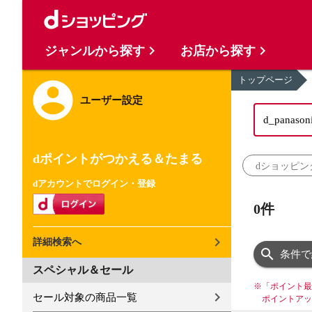
ジャンルから探す
お店から探す
トップページ
ユーザー設定
dポイントがつかえる＆たまる
dショッピン
dアカウントでログイン・登録
0件
詳細検索へ
条件で
スペシャル＆セール
※
「ポイント最
セール対象の商品一覧
ポイントアッ