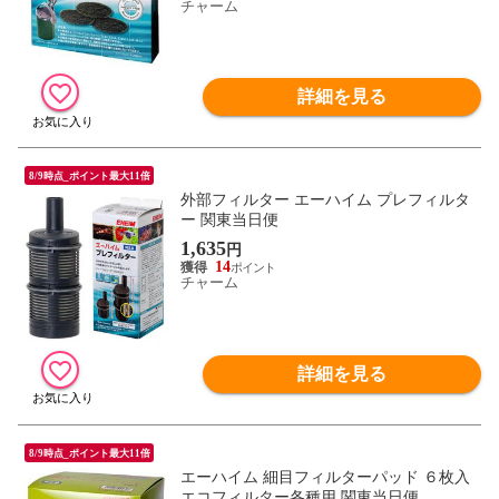
チャーム
詳細を見る
8/9時点_ポイント最大11倍
外部フィルター エーハイム プレフィルタ
ー 関東当日便
1,635
円
14
チャーム
詳細を見る
8/9時点_ポイント最大11倍
エーハイム 細目フィルターパッド ６枚入
エコフィルター各種用 関東当日便