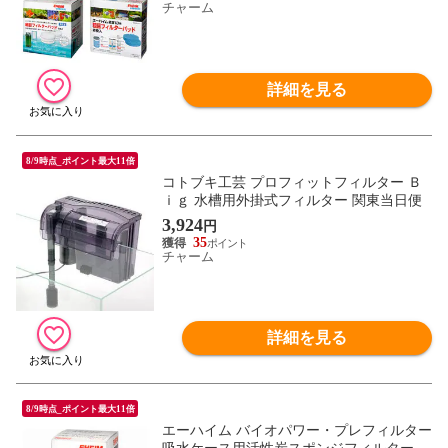
チャーム
詳細を見る
8/9時点_ポイント最大11倍
コトブキ工芸 プロフィットフィルター Ｂ
ｉｇ 水槽用外掛式フィルター 関東当日便
3,924
円
35
チャーム
詳細を見る
8/9時点_ポイント最大11倍
エーハイム バイオパワー・プレフィルター