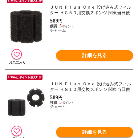
8/9時点_ポイント最大11倍
ＪＵＮ Ｐｌｕｓ Ｏｎｅ 投げ込み式フィル
ター ＨＧ５０用交換スポンジ 関東当日便
589
円
5
チャーム
詳細を見る
8/9時点_ポイント最大11倍
ＪＵＮ Ｐｌｕｓ Ｏｎｅ 投げ込み式フィル
ター ＨＧ１０用交換スポンジ 関東当日便
589
円
5
チャーム
詳細を見る