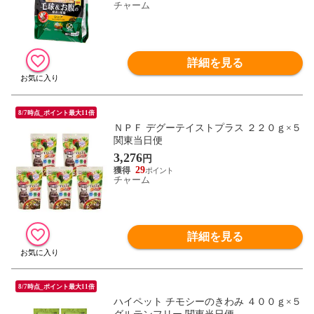
チャーム
詳細を見る
8/7時点_ポイント最大11倍
ＮＰＦ デグーテイストプラス ２２０ｇ×５
関東当日便
3,276
円
29
チャーム
詳細を見る
8/7時点_ポイント最大11倍
ハイペット チモシーのきわみ ４００ｇ×５