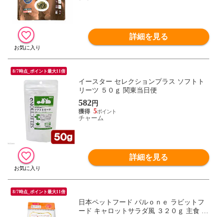
詳細を見る
8/7時点_ポイント最大11倍
イースター セレクションプラス ソフトト
リーツ ５０ｇ 関東当日便
582
円
5
チャーム
詳細を見る
8/7時点_ポイント最大11倍
日本ペットフード パルｏｎｅ ラビットフ
ード キャロットサラダ風 ３２０ｇ 主食 関