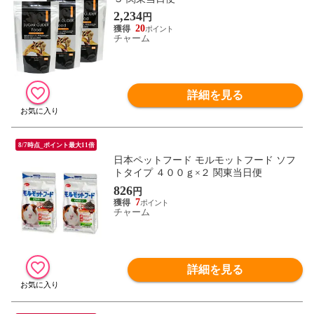
2,234
円
20
チャーム
詳細を見る
8/7時点_ポイント最大11倍
日本ペットフード モルモットフード ソフ
トタイプ ４００ｇ×２ 関東当日便
826
円
7
チャーム
詳細を見る