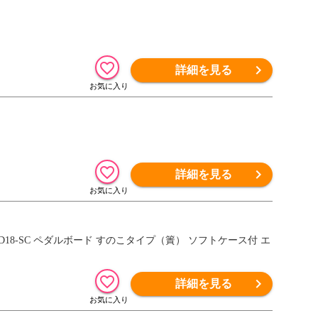
詳細を見る
詳細を見る
PT-XD18-SC ペダルボード すのこタイプ（簀） ソフトケース付 エ
詳細を見る