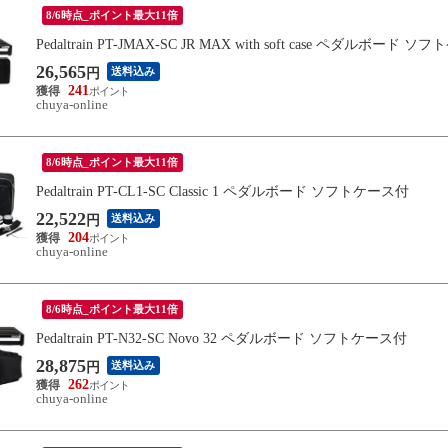
8/6時点_ポイント最大11倍
Pedaltrain PT-JMAX-SC JR MAX with soft case ペダルボード 
26,565
送料込み
円
241
chuya-online
8/6時点_ポイント最大11倍
Pedaltrain PT-CL1-SC Classic 1 ペダルボード ソフトケース付
22,522
送料込み
円
204
chuya-online
8/6時点_ポイント最大11倍
Pedaltrain PT-N32-SC Novo 32 ペダルボード ソフトケース付
28,875
送料込み
円
262
chuya-online