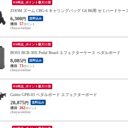
8/6時点_ポイント最大11倍
ZOOM ズーム CBG-6 キャリングバッグ G6 B6用 セミハードケー
6,300
送料込み
円
57
chuya-online
8/6時点_ポイント最大11倍
BOSS BCB-30X Pedal Board エフェクターケース ペダルボード
8,085
送料込み
円
73
chuya-online
8/6時点_ポイント最大11倍
Guitto GPB-03 ペダルボード エフェクターボード
28,875
送料込み
円
262
chuya-online