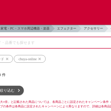
家電・PC・スマホ周辺機器・楽器
エフェクター
アクセサリー
ード
chuya-online
8
件
絞り込む
大○倍」と記載された商品については、各商品ごとに設定されたキャンペーン条件
プの条件は各商品に設定されたキャンペーンにより異なりますので、詳細は各商品