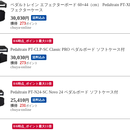
ペダルトレイン エフェクターボード 60×44（cm） Pedaltrain 
フェクターケース
30,030
送料込み
円
273
chuya-online
8/6時点_ポイント最大11倍
Pedaltrain PT-CLP-SC Classic PRO ペダルボード ソフトケース付
30,030
送料込み
円
273
chuya-online
8/6時点_ポイント最大11倍
Pedaltrain PT-N24-SC Novo 24 ペダルボード ソフトケース付
25,410
送料込み
円
231
chuya-online
8/6時点_ポイント最大11倍