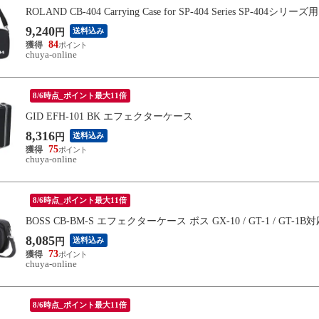
ROLAND CB-404 Carrying Case for SP-404 Series SP-40
9,240
送料込み
円
84
chuya-online
8/6時点_ポイント最大11倍
GID EFH-101 BK エフェクターケース
8,316
送料込み
円
75
chuya-online
8/6時点_ポイント最大11倍
BOSS CB-BM-S エフェクターケース ボス GX-10 / GT-1 / GT-1B
8,085
送料込み
円
73
chuya-online
8/6時点_ポイント最大11倍