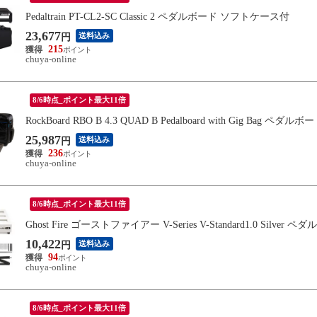
Pedaltrain PT-CL2-SC Classic 2 ペダルボード ソフトケース付
23,677
送料込み
円
215
chuya-online
8/6時点_ポイント最大11倍
RockBoard RBO B 4.3 QUAD B Pedalboard with Gig Bag 
25,987
送料込み
円
236
chuya-online
8/6時点_ポイント最大11倍
Ghost Fire ゴーストファイアー V-Series V-Standard1.0 S
10,422
送料込み
円
94
chuya-online
8/6時点_ポイント最大11倍