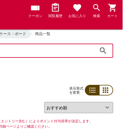
クーポン
閲覧履歴
お気に入り
検索
カート
ケース・ボード
商品一覧
検索
表示形式
を変更
リスト
グリッド
（エントリー含む）によりポイント付与倍率が決定します。
詳細ページよりご確認ください。