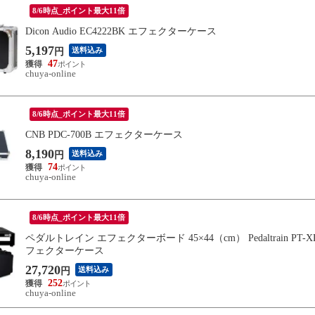
8/6時点_ポイント最大11倍
Dicon Audio EC4222BK エフェクターケース
5,197
送料込み
円
47
chuya-online
8/6時点_ポイント最大11倍
CNB PDC-700B エフェクターケース
8,190
送料込み
円
74
chuya-online
8/6時点_ポイント最大11倍
ペダルトレイン エフェクターボード 45×44（cm） Pedaltrain 
フェクターケース
27,720
送料込み
円
252
chuya-online