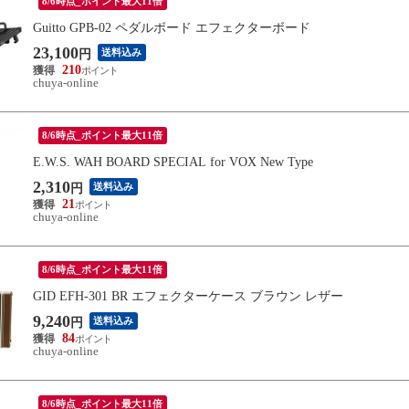
8/6時点_ポイント最大11倍
Guitto GPB-02 ペダルボード エフェクターボード
23,100
送料込み
円
210
chuya-online
8/6時点_ポイント最大11倍
E.W.S. WAH BOARD SPECIAL for VOX New Type
2,310
送料込み
円
21
chuya-online
8/6時点_ポイント最大11倍
GID EFH-301 BR エフェクターケース ブラウン レザー
9,240
送料込み
円
84
chuya-online
8/6時点_ポイント最大11倍