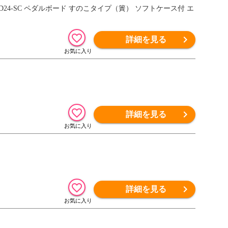
PT-XD24-SC ペダルボード すのこタイプ（簀） ソフトケース付 エ
詳細を見る
詳細を見る
詳細を見る