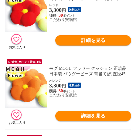
×高さ11cm レッド)【10I83394RE】
レッド
3,300
円
送料込み
30
こだわり安眠館
詳細を見る
8/7時点_ポイント最大11倍
モグ MOGU フラワー クッション 正規品
日本製 パウダービーズ 背当て(約直径45cm
×高さ11cm オレンジ)【10I83398OR】
オレンジ
3,300
円
送料込み
30
こだわり安眠館
詳細を見る