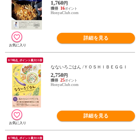
1,760
円
16
HonyaClub.com
詳細を見る
8/7時点_ポイント最大11倍
なないろごはん /ＹＯＳＨＩＢＥＧＧＩ
2,750
円
25
HonyaClub.com
詳細を見る
8/7時点_ポイント最大11倍