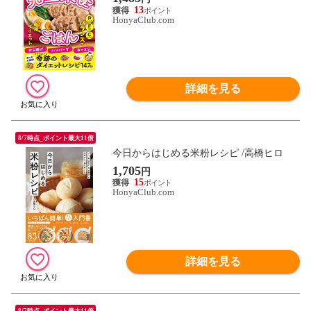
13
HonyaClub.com
詳細を見る
8/7時点_ポイント最大11倍
今日からはじめる米粉レシピ /高橋ヒロ
1,705
円
15
HonyaClub.com
詳細を見る
8/7時点_ポイント最大11倍