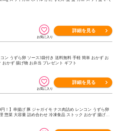
詳細を見る
ンコン うずら卵 ソース3袋付き 送料無料 手軽 簡単 おかず お
 おかず 揚げ物 お弁当 プレゼント ギフト
詳細を見る
499円！】串揚げ 豚 ジャガイモ ナス肉詰め レンコン うずら卵
理 惣菜 大容量 詰め合わせ 冷凍食品 ストック おかず 揚げ物