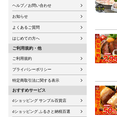
ヘルプ／お問い合わせ
お知らせ
よくあるご質問
はじめての方へ
ご利用規約・他
ご利用規約
プライバシーポリシー
特定商取引法に関する表示
おすすめサービス
dショッピング サンプル百貨店
dショッピング ふるさと納税百選