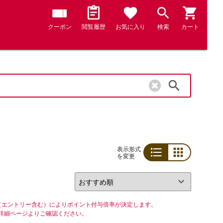
クーポン
閲覧履歴
お気に入り
検索
カート
検索
表示形式
を変更
リスト
グリッド
（エントリー含む）によりポイント付与倍率が決定します。
詳細ページよりご確認ください。