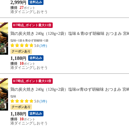
2,999
送料込み
円
27
港ダイニングしおそう
8/7時点_ポイント最大11倍
鶏の炭火焼き 240g（120g×2袋）塩味＆青ゆず胡椒味 おつまみ 
塩味×1袋＆青ゆず胡椒味×1袋
5.0
(3件)
クーポンあり
1,180
送料込み
円
10
港ダイニングしおそう
8/7時点_ポイント最大11倍
鶏の炭火焼き 240g（120g×2袋）塩味or青ゆず胡椒味 おつまみ 
塩味
5.0
(3件)
クーポンあり
1,180
送料込み
円
10
港ダイニングしおそう