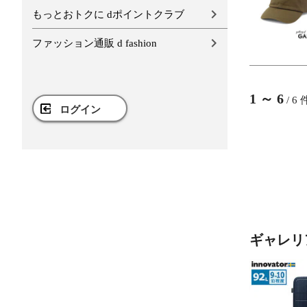
もっとおトクに dポイントクラブ
ファッション通販 d fashion
1
～
6
/
6
ログイン
ギャレリア