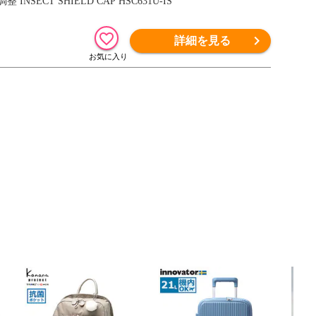
ECT SHIELD CAP HSC631U-IS
詳細を見る