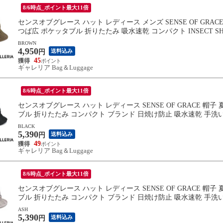
8/6時点_ポイント最大11倍
センスオブグレース ハット レディース メンズ SENSE OF GRA
つば広 ポケッタブル 折りたたみ 吸水速乾 コンパクト INSECT SHIELD 
BROWN
4,950
送料込み
円
45
ギャレリア Bag＆Luggage
8/6時点_ポイント最大11倍
センスオブグレース ハット レディース SENSE OF GRACE 帽
ブル 折りたたみ コンパクト ブランド 日焼け防止 吸水速乾 手洗いOK INS
BLACK
5,390
送料込み
円
49
ギャレリア Bag＆Luggage
8/6時点_ポイント最大11倍
センスオブグレース ハット レディース SENSE OF GRACE 帽
ブル 折りたたみ コンパクト ブランド 日焼け防止 吸水速乾 手洗いOK INS
ASH
5,390
送料込み
円