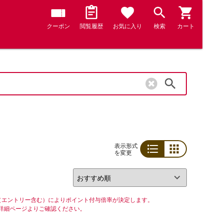
クーポン
閲覧履歴
お気に入り
検索
カート
検索
表示形式
を変更
リスト
グリッド
（エントリー含む）によりポイント付与倍率が決定します。
詳細ページよりご確認ください。