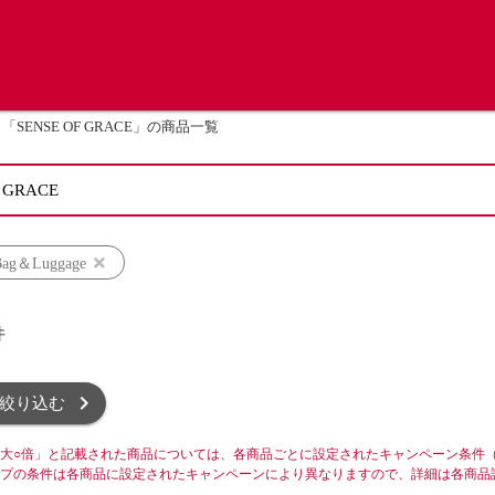
「SENSE OF GRACE」の商品一覧
g＆Luggage
件
絞り込む
大○倍」と記載された商品については、各商品ごとに設定されたキャンペーン条件
プの条件は各商品に設定されたキャンペーンにより異なりますので、詳細は各商品