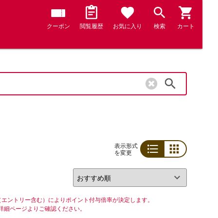
クーポン
閲覧履歴
お気に入り
検索
カート
検索
表示形式
を変更
リスト
グリッド
（エントリー含む）によりポイント付与倍率が決定します。
詳細ページよりご確認ください。