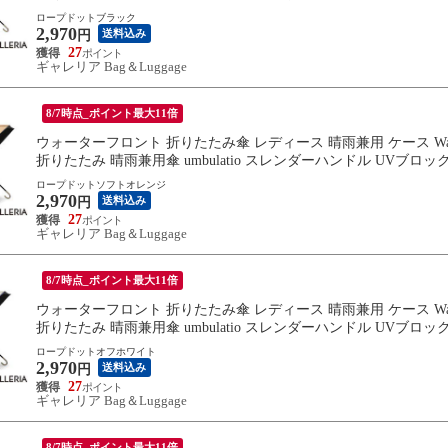
ロープドットブラック
2,970
送料込み
円
27
ギャレリア Bag＆Luggage
8/7時点_ポイント最大11倍
ウォーターフロント 折りたたみ傘 レディース 晴雨兼用 ケース Water
折りたたみ 晴雨兼用傘 umbulatio スレンダーハンドル UVブロック 折 5
ロープドットソフトオレンジ
2,970
送料込み
円
27
ギャレリア Bag＆Luggage
8/7時点_ポイント最大11倍
ウォーターフロント 折りたたみ傘 レディース 晴雨兼用 ケース Water
折りたたみ 晴雨兼用傘 umbulatio スレンダーハンドル UVブロック 折 5
ロープドットオフホワイト
2,970
送料込み
円
27
ギャレリア Bag＆Luggage
8/7時点_ポイント最大11倍