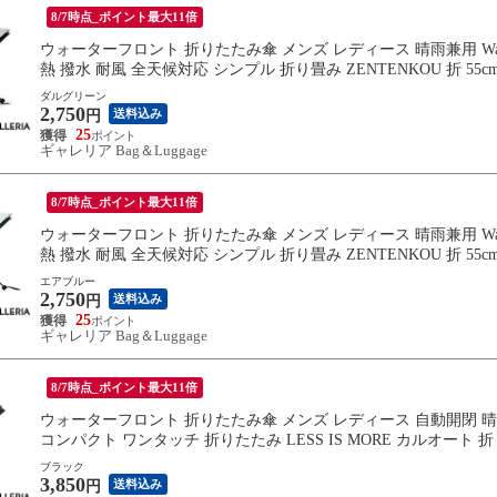
8/7時点_ポイント最大11倍
ウォーターフロント 折りたたみ傘 メンズ レディース 晴雨兼用 Water
熱 撥水 耐風 全天候対応 シンプル 折り畳み ZENTENKOU 折 55cm S
ダルグリーン
2,750
送料込み
円
25
ギャレリア Bag＆Luggage
8/7時点_ポイント最大11倍
ウォーターフロント 折りたたみ傘 メンズ レディース 晴雨兼用 Water
熱 撥水 耐風 全天候対応 シンプル 折り畳み ZENTENKOU 折 55cm S
エアブルー
2,750
送料込み
円
25
ギャレリア Bag＆Luggage
8/7時点_ポイント最大11倍
ウォーターフロント 折りたたみ傘 メンズ レディース 自動開閉 晴雨兼用 
コンパクト ワンタッチ 折りたたみ LESS IS MORE カルオート 折 60c
ブラック
3,850
送料込み
円