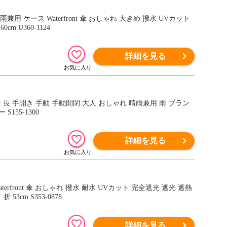
ケース Waterfront 傘 おしゃれ 大きめ 撥水 UVカット
m U360-1124
詳細を見る
 雨傘 長 手開き 手動 手動開閉 大人 おしゃれ 晴雨兼用 雨 ブラン
155-1300
詳細を見る
front 傘 おしゃれ 撥水 耐水 UVカット 完全遮光 遮光 遮熱
3cm S353-0878
詳細を見る