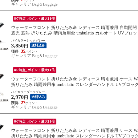
ギャレリア Bag＆Luggage
8/7時点_ポイント最大11倍
ウォーターフロント 折りたたみ傘 レディース 晴雨兼用 自動開閉 ケース 
遮光 遮熱 折りたたみ 晴雨兼用傘 umbulatio カルオート UVブロック 折 
バイカラーシックグレー
3,850
送料込み
円
35
ギャレリア Bag＆Luggage
8/7時点_ポイント最大11倍
ウォーターフロント 折りたたみ傘 レディース 晴雨兼用 ケース Water
折りたたみ 晴雨兼用傘 umbulatio スレンダーハンドル UVブロック 折 5
バイカラーダークグレー
2,970
送料込み
円
27
ギャレリア Bag＆Luggage
8/7時点_ポイント最大11倍
ウォーターフロント 折りたたみ傘 レディース 晴雨兼用 ケース Water
折りたたみ 晴雨兼用傘 umbulatio スレンダーハンドル UVブロック 折 5