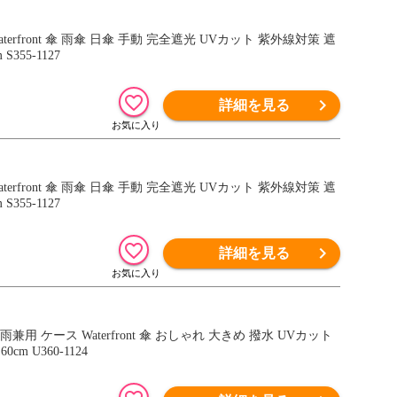
front 傘 雨傘 日傘 手動 完全遮光 UVカット 紫外線対策 遮
355-1127
詳細を見る
front 傘 雨傘 日傘 手動 完全遮光 UVカット 紫外線対策 遮
355-1127
詳細を見る
ケース Waterfront 傘 おしゃれ 大きめ 撥水 UVカット
m U360-1124