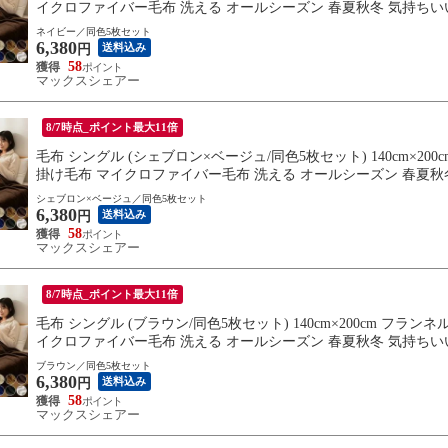
イクロファイバー毛布 洗える オールシーズン 春夏秋冬 気持ちいい
送料無料
ネイビー／同色5枚セット
6,380
送料込み
円
58
マックスシェアー
8/7時点_ポイント最大11倍
毛布 シングル (シェブロン×ベージュ/同色5枚セット) 140cm×20
掛け毛布 マイクロファイバー毛布 洗える オールシーズン 春夏秋冬
い おしゃれ 送料無料
シェブロン×ベージュ／同色5枚セット
6,380
送料込み
円
58
マックスシェアー
8/7時点_ポイント最大11倍
毛布 シングル (ブラウン/同色5枚セット) 140cm×200cm フラ
イクロファイバー毛布 洗える オールシーズン 春夏秋冬 気持ちいい
送料無料
ブラウン／同色5枚セット
6,380
送料込み
円
58
マックスシェアー