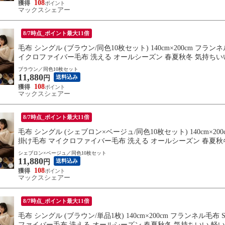
108
マックスシェアー
8/7時点_ポイント最大11倍
毛布 シングル (ブラウン/同色10枚セット) 140cm×200cm フ
イクロファイバー毛布 洗える オールシーズン 春夏秋冬 気持ちいい
送料無料
ブラウン／同色10枚セット
11,880
送料込み
円
108
マックスシェアー
8/7時点_ポイント最大11倍
毛布 シングル (シェブロン×ベージュ/同色10枚セット) 140cm×2
掛け毛布 マイクロファイバー毛布 洗える オールシーズン 春夏秋冬
い おしゃれ 送料無料
シェブロン×ベージュ／同色10枚セット
11,880
送料込み
円
108
マックスシェアー
8/7時点_ポイント最大11倍
毛布 シングル (ブラウン/単品1枚) 140cm×200cm フランネル
ファイバー毛布 洗える オールシーズン 春夏秋冬 気持ちいい 軽い