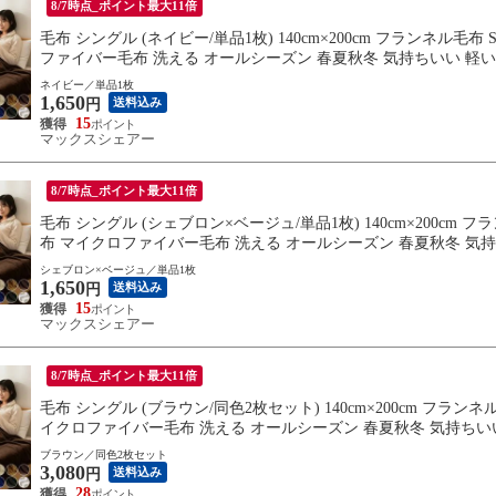
8/7時点_ポイント最大11倍
毛布 シングル (ネイビー/単品1枚) 140cm×200cm フランネル
ファイバー毛布 洗える オールシーズン 春夏秋冬 気持ちいい 軽い
料
ネイビー／単品1枚
1,650
送料込み
円
15
マックスシェアー
8/7時点_ポイント最大11倍
毛布 シングル (シェブロン×ベージュ/単品1枚) 140cm×200cm
布 マイクロファイバー毛布 洗える オールシーズン 春夏秋冬 気持
ゃれ 送料無料
シェブロン×ベージュ／単品1枚
1,650
送料込み
円
15
マックスシェアー
8/7時点_ポイント最大11倍
毛布 シングル (ブラウン/同色2枚セット) 140cm×200cm フラ
イクロファイバー毛布 洗える オールシーズン 春夏秋冬 気持ちいい
送料無料
ブラウン／同色2枚セット
3,080
送料込み
円
28