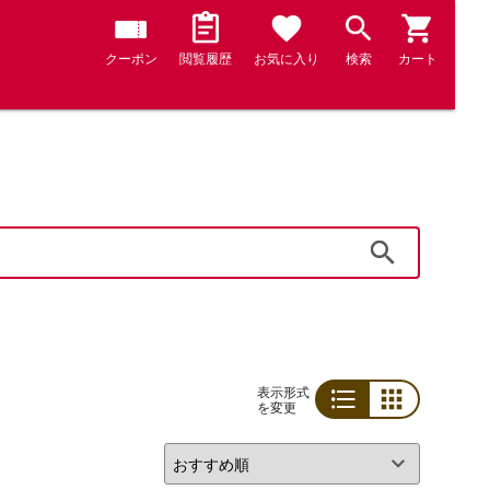
クーポン
閲覧履歴
お気に入り
検索
カート
検索
表示形式
を変更
リスト
グリッド