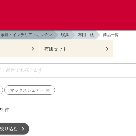
家具・インテリア・キッチン
寝具
布団・枕
商品一覧
布団セット
マックスシェアー
22
件
絞り込む