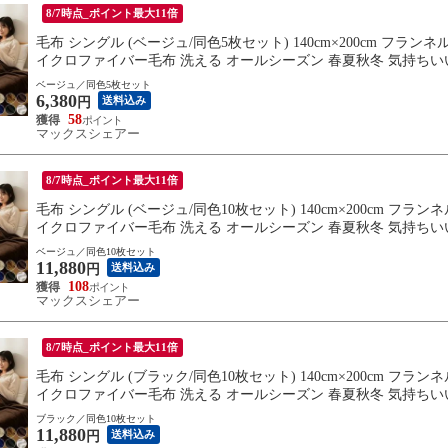
8/7時点_ポイント最大11倍
毛布 シングル (ベージュ/同色5枚セット) 140cm×200cm フラ
イクロファイバー毛布 洗える オールシーズン 春夏秋冬 気持ちいい
送料無料
ベージュ／同色5枚セット
6,380
送料込み
円
58
マックスシェアー
8/7時点_ポイント最大11倍
毛布 シングル (ベージュ/同色10枚セット) 140cm×200cm フ
イクロファイバー毛布 洗える オールシーズン 春夏秋冬 気持ちいい
送料無料
ベージュ／同色10枚セット
11,880
送料込み
円
108
マックスシェアー
8/7時点_ポイント最大11倍
毛布 シングル (ブラック/同色10枚セット) 140cm×200cm フ
イクロファイバー毛布 洗える オールシーズン 春夏秋冬 気持ちいい
送料無料
ブラック／同色10枚セット
11,880
送料込み
円