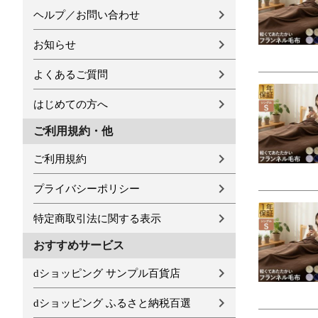
ヘルプ／お問い合わせ
お知らせ
よくあるご質問
はじめての方へ
ご利用規約・他
ご利用規約
プライバシーポリシー
特定商取引法に関する表示
おすすめサービス
dショッピング サンプル百貨店
dショッピング ふるさと納税百選