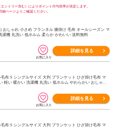
（エントリー含む）によりポイント付与倍率が決定します。
詳細ページよりご確認ください。
1枚) おしゃれ 小さめ フランネル 膝掛け 毛布 オールシーズン マ
洗濯機 丸洗い 低ホルム 柔らか かわいい 送料無料
詳細を見る
ンネル毛布 S シングルサイズ 大判 ブランケット ひざ掛け毛布 マ
 軽い 暖かい 洗濯機 丸洗い 低ホルム やわらかい おしゃれ
詳細を見る
ンネル毛布 S シングルサイズ 大判 ブランケット ひざ掛け毛布 マ