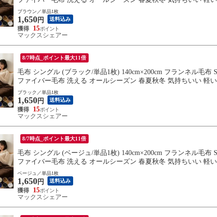
料
ブラウン／単品1枚
1,650
送料込み
円
15
マックスシェアー
8/7時点_ポイント最大11倍
毛布 シングル (ブラック/単品1枚) 140cm×200cm フランネル
ファイバー毛布 洗える オールシーズン 春夏秋冬 気持ちいい 軽い
料
ブラック／単品1枚
1,650
送料込み
円
15
マックスシェアー
8/7時点_ポイント最大11倍
毛布 シングル (ベージュ/単品1枚) 140cm×200cm フランネル
ファイバー毛布 洗える オールシーズン 春夏秋冬 気持ちいい 軽い
料
ベージュ／単品1枚
1,650
送料込み
円
15
マックスシェアー