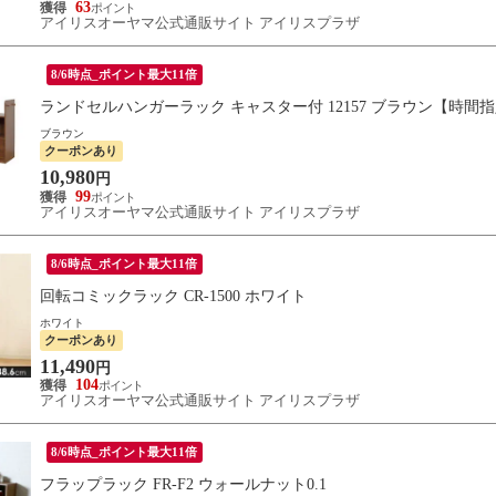
63
アイリスオーヤマ公式通販サイト アイリスプラザ
8/6時点_ポイント最大11倍
ランドセルハンガーラック キャスター付 12157 ブラウン【時
ブラウン
クーポンあり
10,980
円
99
アイリスオーヤマ公式通販サイト アイリスプラザ
8/6時点_ポイント最大11倍
回転コミックラック CR-1500 ホワイト
ホワイト
クーポンあり
11,490
円
104
アイリスオーヤマ公式通販サイト アイリスプラザ
8/6時点_ポイント最大11倍
フラップラック FR-F2 ウォールナット0.1