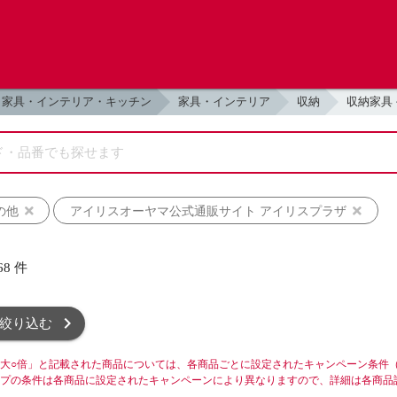
家具・インテリア・キッチン
家具・インテリア
収納
収納家具
の他
アイリスオーヤマ公式通販サイト アイリスプラザ
68
件
絞り込む
大○倍」と記載された商品については、各商品ごとに設定されたキャンペーン条件
プの条件は各商品に設定されたキャンペーンにより異なりますので、詳細は各商品