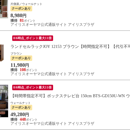
片側扉／ウォールナット
クーポンあり
8,980
円
81
アイリスオーヤマ公式通販サイト アイリスプラザ
8/6時点_ポイント最大11倍
ランドセルラックJOY 12153 ブラウン【時間指定不可】【代引
ブラウン
クーポンあり
11,980
円
108
アイリスオーヤマ公式通販サイト アイリスプラザ
8/6時点_ポイント最大11倍
【時間帯指定不可】ボックステレビ台 150cm BTS-GD150U-WN
ウォールナット
クーポンあり
49,280
円
448
アイリスオーヤマ公式通販サイト アイリスプラザ