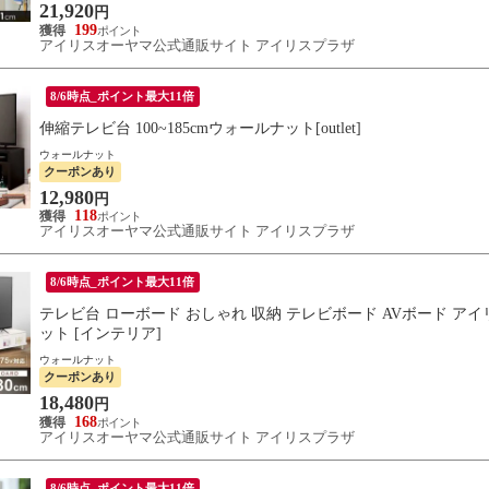
21,920
円
199
アイリスオーヤマ公式通販サイト アイリスプラザ
8/6時点_ポイント最大11倍
伸縮テレビ台 100~185cmウォールナット[outlet]
ウォールナット
クーポンあり
12,980
円
118
アイリスオーヤマ公式通販サイト アイリスプラザ
8/6時点_ポイント最大11倍
テレビ台 ローボード おしゃれ 収納 テレビボード AVボード アイリス
ット [インテリア]
ウォールナット
クーポンあり
18,480
円
168
アイリスオーヤマ公式通販サイト アイリスプラザ
8/6時点_ポイント最大11倍