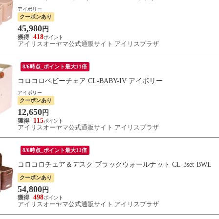
アイボリー
クーポンあり
45,980
円
418
アイリスオーヤマ公式通販サイト アイリスプラザ
8/6時点_ポイント最大11倍
コロコロベビーチェア CL-BABY-IV アイボリー
アイボリー
クーポンあり
12,650
円
115
アイリスオーヤマ公式通販サイト アイリスプラザ
8/6時点_ポイント最大11倍
コロコロチェア＆デスク ブラックウォールナット CL-3set-BWL
クーポンあり
54,800
円
498
アイリスオーヤマ公式通販サイト アイリスプラザ