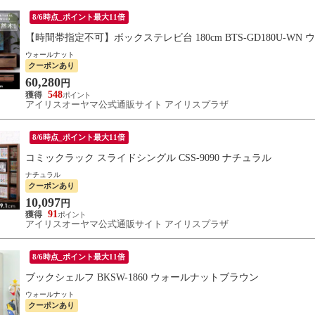
8/6時点_ポイント最大11倍
【時間帯指定不可】ボックステレビ台 180cm BTS-GD180U-WN
ウォールナット
クーポンあり
60,280
円
548
アイリスオーヤマ公式通販サイト アイリスプラザ
8/6時点_ポイント最大11倍
コミックラック スライドシングル CSS-9090 ナチュラル
ナチュラル
クーポンあり
10,097
円
91
アイリスオーヤマ公式通販サイト アイリスプラザ
8/6時点_ポイント最大11倍
ブックシェルフ BKSW-1860 ウォールナットブラウン
ウォールナット
クーポンあり