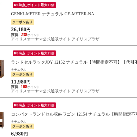
8/6時点_ポイント最大11倍
GENKI-METER ナチュラル GE-METER-NA
クーポンあり
26,180
円
238
アイリスオーヤマ公式通販サイト アイリスプラザ
8/6時点_ポイント最大11倍
ランドセルラックJOY 12152 ナチュラル【時間指定不可】【代
ナチュラル
クーポンあり
11,980
円
108
アイリスオーヤマ公式通販サイト アイリスプラザ
8/6時点_ポイント最大11倍
コンパクトランドセル収納ワゴン 12154 ナチュラル【時間指定
ナチュラル
クーポンあり
6,980
円