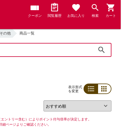
クーポン
閲覧履歴
お気に入り
検索
カート
 その他
商品一覧
検索
表示形式
を変更
リスト
グリッド
（エントリー含む）によりポイント付与倍率が決定します。
詳細ページよりご確認ください。