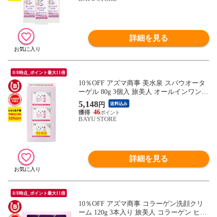
リングジェル 旅美人コラーゲンピーリング
ジェル 送料無料
詳細を見る
8/8時点_ポイント最大11倍
10％OFF アズマ商事 美水泉 スパウオータ
ーゲル 80g 3個入 旅美人 オールインワン
美水泉スパウオーターゲル 温泉水 美容液
5,148
円
送料込み
化粧水 スパウオーターゲル美水泉 アズマ
46
商事 オールインワンジェル スキンケア 保
BAYU STORE
湿 乾燥肌 時短 オールインワン アズマ商事
送料無料 あす楽
詳細を見る
8/8時点_ポイント最大11倍
10％OFF アズマ商事 コラーゲン洗顔クリ
ーム 120g 3本入り 旅美人 コラーゲン ヒア