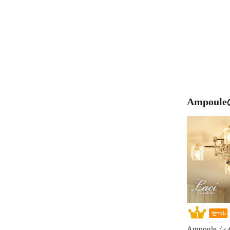
Ampou
セール
Ampoule