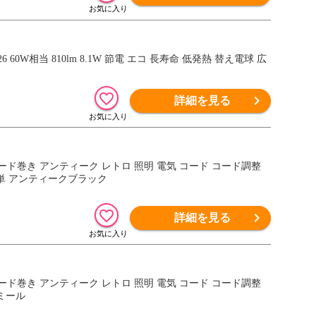
26 60W相当 810lm 8.1W 節電 エコ 長寿命 低発熱 替え電球 広
詳細を見る
コード巻き アンティーク レトロ 照明 電気 コード コード調整
簡単 アンティークブラック
詳細を見る
コード巻き アンティーク レトロ 照明 電気 コード コード調整
ミール