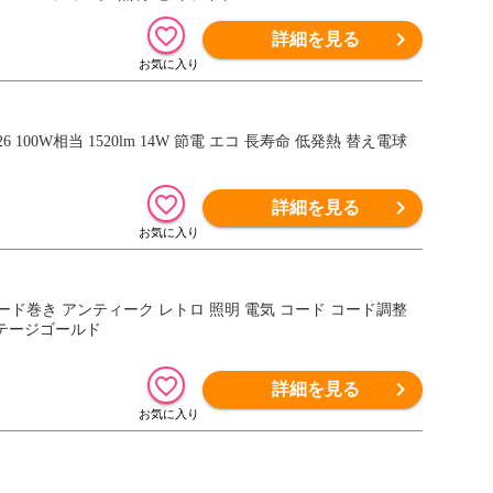
詳細を見る
26 100W相当 1520lm 14W 節電 エコ 長寿命 低発熱 替え電球
詳細を見る
コード巻き アンティーク レトロ 照明 電気 コード コード調整
ンテージゴールド
詳細を見る