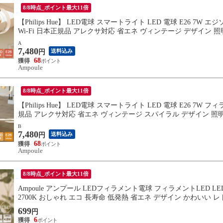
8/8時点_ポイント最大11倍
【Philips Hue】 LED電球 スマートライト LED 電球 E26 7W 
Wi-Fi 日本正規品 アレクサ対応 省エネ ヴィンテージ デザイン 照明 
A
7,480
送料込み
円
68
Ampoule
8/8時点_ポイント最大11倍
【Philips Hue】 LED電球 スマートライト LED 電球 E26 7W フィ
規品 アレクサ対応 省エネ ヴィンテージ スパイラル デザイン 照明 おし
B
7,480
送料込み
円
68
Ampoule
8/8時点_ポイント最大11倍
Ampoule アンプール LEDフィラメント電球 フィラメントLED LED
2700K おしゃれ エコ 長寿命 低発熱 省エネ デザイン かわいい 
699
円
6