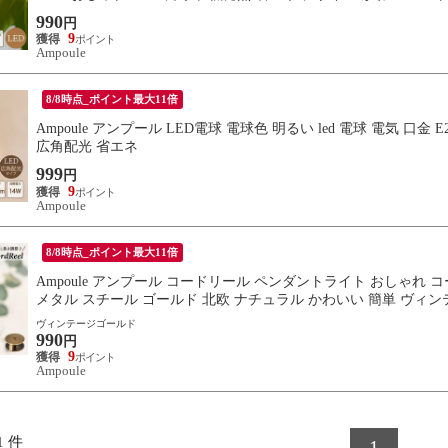
990
円
9
Ampoule
8/8時点_ポイント最大11倍
Ampoule アンプール LED電球 電球色 明るい led 電球 電気 口金 E
広角配光 省エネ
999
円
9
Ampoule
8/8時点_ポイント最大11倍
Ampoule アンプール コードリール ペンダントライト おしゃれ 
メタル スチール ゴールド 北欧 ナチュラル かわいい 簡単 ヴィ
ヴィンテージゴールド
990
円
9
Ampoule
1
件
1