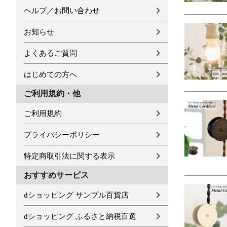
ヘルプ／お問い合わせ
お知らせ
よくあるご質問
はじめての方へ
ご利用規約・他
ご利用規約
プライバシーポリシー
特定商取引法に関する表示
おすすめサービス
dショッピング サンプル百貨店
dショッピング ふるさと納税百選