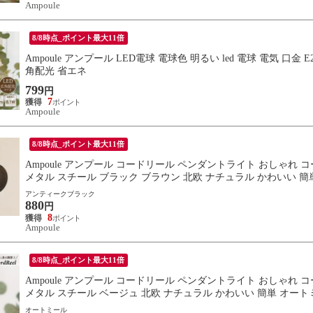
Ampoule
8/8時点_ポイント最大11倍
Ampoule アンプール LED電球 電球色 明るい led 電球 電気 口金 E
角配光 省エネ
799
円
7
Ampoule
8/8時点_ポイント最大11倍
Ampoule アンプール コードリール ペンダントライト おしゃれ 
メタル スチール ブラック ブラウン 北欧 ナチュラル かわいい 
アンティークブラック
880
円
8
Ampoule
8/8時点_ポイント最大11倍
Ampoule アンプール コードリール ペンダントライト おしゃれ 
メタル スチール ベージュ 北欧 ナチュラル かわいい 簡単 オート
オートミール