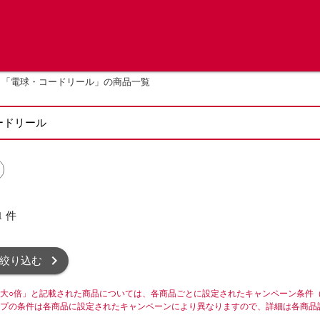
「電球・コードリール」の商品一覧
1
件
絞り込む
大○倍」と記載された商品については、各商品ごとに設定されたキャンペーン条件
プの条件は各商品に設定されたキャンペーンにより異なりますので、詳細は各商品