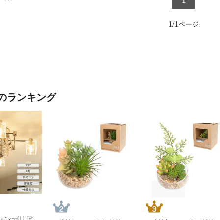
1/1
leのランキング
 シャンデリア