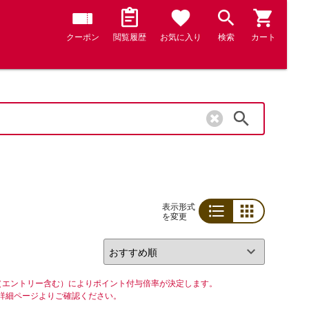
クーポン
閲覧履歴
お気に入り
検索
カート
検索
表示形式
を変更
リスト
グリッド
（エントリー含む）によりポイント付与倍率が決定します。
詳細ページよりご確認ください。