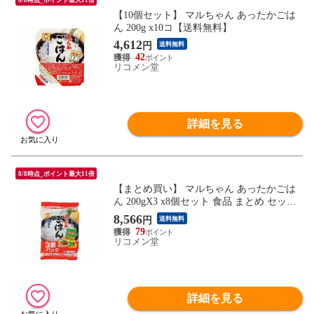
【10個セット】 マルちゃん あったかごは
ん 200g x10コ【送料無料】
4,612
円
送料無料
42
リコメン堂
詳細を見る
8/8時点_ポイント最大11倍
【まとめ買い】 マルちゃん あったかごは
ん 200gX3 x8個セット 食品 まとめ セット
セット買い 業務用【送料無料】
8,566
円
送料無料
79
リコメン堂
詳細を見る