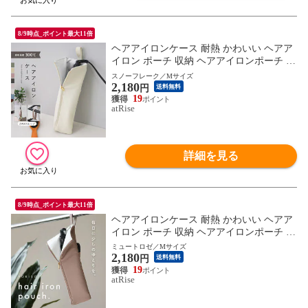
8/9時点_ポイント最大11倍
ヘアアイロンケース 耐熱 かわいい ヘアア
イロン ポーチ 収納 ヘアアイロンポーチ 吊
り下げ 引っ掛け 旅行 トラベル 持ち運び
スノーフレーク／Mサイズ
2,180
ヘアアイロンホルダー ヘアアイロンカバー
円
送料無料
耐熱ケース コテ入れ 収納ケース アイロン
19
atRise
カバー ヘアアイロン収納 ケース ナイロン
おしゃれ シンプル ギフト
詳細を見る
8/9時点_ポイント最大11倍
ヘアアイロンケース 耐熱 かわいい ヘアア
イロン ポーチ 収納 ヘアアイロンポーチ 吊
り下げ 引っ掛け 旅行 トラベル 持ち運び
ミュートロゼ／Mサイズ
2,180
ヘアアイロンホルダー ヘアアイロンカバー
円
送料無料
耐熱ケース コテ入れ 収納ケース アイロン
19
atRise
カバー ヘアアイロン収納 ケース ナイロン
おしゃれ シンプル ギフト