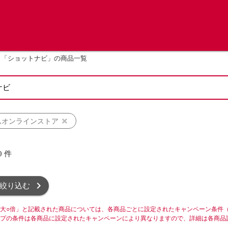
「ショットナビ」の商品一覧
ムオンラインストア
0
件
絞り込む
大○倍」と記載された商品については、各商品ごとに設定されたキャンペーン条件
プの条件は各商品に設定されたキャンペーンにより異なりますので、詳細は各商品