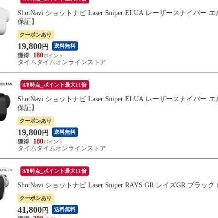
ShotNavi ショットナビ Laser Sniper ELUA レーザース
保証】
クーポンあり
19,800
送料無料
円
180
タイムタイムオンラインストア
8/8時点_ポイント最大11倍
ShotNavi ショットナビ Laser Sniper ELUA レーザース
保証】
クーポンあり
19,800
送料無料
円
180
タイムタイムオンラインストア
8/8時点_ポイント最大11倍
ShotNavi ショットナビ Laser Sniper RAYS GR レイズG
クーポンあり
41,800
送料無料
円