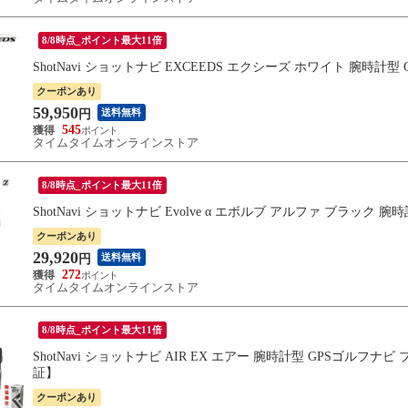
8/8時点_ポイント最大11倍
ShotNavi ショットナビ EXCEEDS エクシーズ ホワイト 腕時
クーポンあり
59,950
送料無料
円
545
タイムタイムオンラインストア
8/8時点_ポイント最大11倍
ShotNavi ショットナビ Evolve α エボルブ アルファ ブラッ
クーポンあり
29,920
送料無料
円
272
タイムタイムオンラインストア
8/8時点_ポイント最大11倍
ShotNavi ショットナビ AIR EX エアー 腕時計型 GPSゴル
証】
クーポンあり