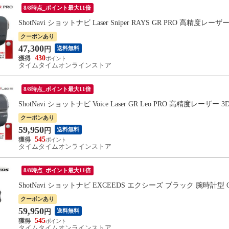
8/8時点_ポイント最大11倍
ShotNavi ショットナビ Laser Sniper RAYS GR PRO 高精度
クーポンあり
47,300
送料無料
円
430
タイムタイムオンラインストア
8/8時点_ポイント最大11倍
ShotNavi ショットナビ Voice Laser GR Leo PRO 高精度レー
クーポンあり
59,950
送料無料
円
545
タイムタイムオンラインストア
8/8時点_ポイント最大11倍
ShotNavi ショットナビ EXCEEDS エクシーズ ブラック 腕時
クーポンあり
59,950
送料無料
円
545
タイムタイムオンラインストア