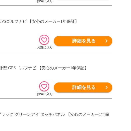
計型 GPSゴルフナビ 【安心のメーカー1年保証】
詳細を見る
ク 腕時計型 GPSゴルフナビ 【安心のメーカー1年保証】
詳細を見る
フナビ ブラック グリーンアイ タッチパネル 【安心のメーカー1年保