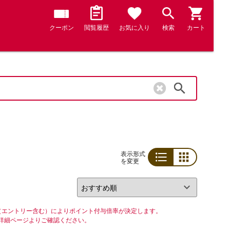
クーポン
閲覧履歴
お気に入り
検索
カート
検索
表示形式
を変更
リスト
グリッド
（エントリー含む）によりポイント付与倍率が決定します。
詳細ページよりご確認ください。