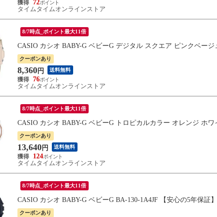
72
タイムタイムオンラインストア
8/7時点_ポイント最大11倍
CASIO カシオ BABY-G ベビーG デジタル スクエア ピンクベージュ 
クーポンあり
8,360
送料無料
円
76
タイムタイムオンラインストア
8/7時点_ポイント最大11倍
CASIO カシオ BABY-G ベビーG トロピカルカラー オレンジ ホワイ
クーポンあり
13,640
送料無料
円
124
タイムタイムオンラインストア
8/7時点_ポイント最大11倍
CASIO カシオ BABY-G ベビーG BA-130-1A4JF 【安心の5年保証
クーポンあり