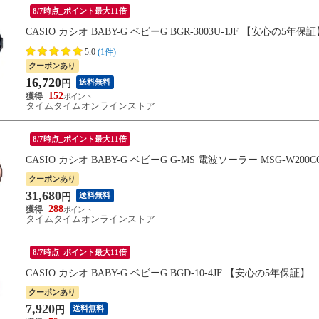
8/7時点_ポイント最大11倍
CASIO カシオ BABY-G ベビーG BGR-3003U-1JF 【安心の5年保
5.0
(1件)
クーポンあり
16,720
送料無料
円
152
タイムタイムオンラインストア
8/7時点_ポイント最大11倍
CASIO カシオ BABY-G ベビーG G-MS 電波ソーラー MSG-W200
クーポンあり
31,680
送料無料
円
288
タイムタイムオンラインストア
8/7時点_ポイント最大11倍
CASIO カシオ BABY-G ベビーG BGD-10-4JF 【安心の5年保証】
クーポンあり
7,920
送料無料
円