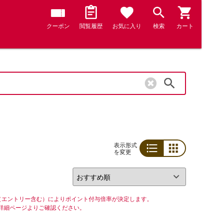
クーポン
閲覧履歴
お気に入り
検索
カート
検索
表示形式
を変更
リスト
グリッド
（エントリー含む）によりポイント付与倍率が決定します。
詳細ページよりご確認ください。