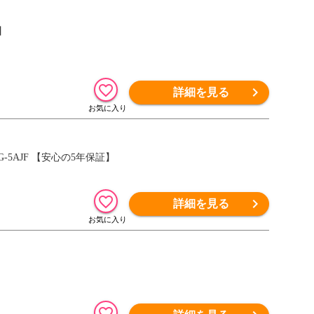
証】
詳細を見る
CG-5AJF 【安心の5年保証】
詳細を見る