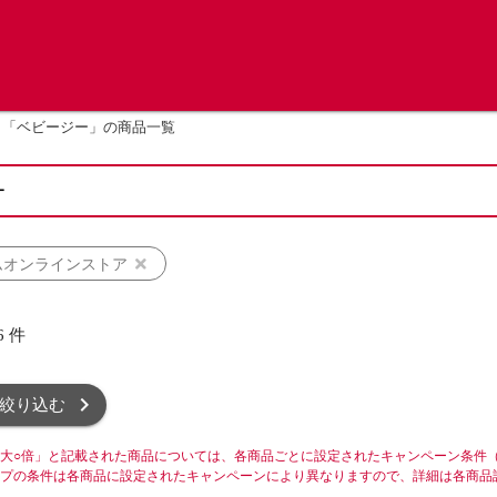
「ベビージー」の商品一覧
ムオンラインストア
6
件
絞り込む
大○倍」と記載された商品については、各商品ごとに設定されたキャンペーン条件
プの条件は各商品に設定されたキャンペーンにより異なりますので、詳細は各商品