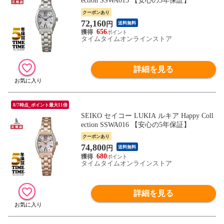
ection SSWA015 【安心の5年保証】
クーポンあり
72,160
円
送料無料
656
タイムタイムオンラインストア
詳細を見る
8/7時点_ポイント最大11倍
SEIKO セイコー LUKIA ルキア Happy Coll
ection SSWA016 【安心の5年保証】
クーポンあり
74,800
円
送料無料
680
タイムタイムオンラインストア
詳細を見る