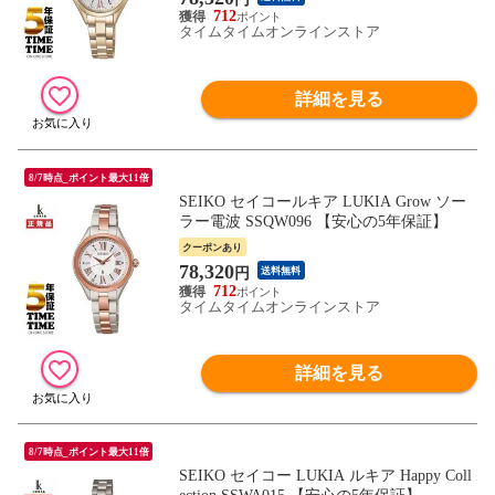
712
タイムタイムオンラインストア
詳細を見る
8/7時点_ポイント最大11倍
SEIKO セイコールキア LUKIA Grow ソー
ラー電波 SSQW096 【安心の5年保証】
クーポンあり
78,320
円
送料無料
712
タイムタイムオンラインストア
詳細を見る
8/7時点_ポイント最大11倍
SEIKO セイコー LUKIA ルキア Happy Coll