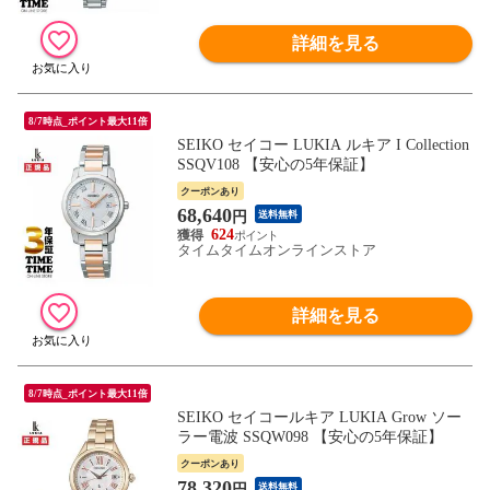
詳細を見る
8/7時点_ポイント最大11倍
SEIKO セイコー LUKIA ルキア I Collection
SSQV108 【安心の5年保証】
クーポンあり
68,640
円
送料無料
624
タイムタイムオンラインストア
詳細を見る
8/7時点_ポイント最大11倍
SEIKO セイコールキア LUKIA Grow ソー
ラー電波 SSQW098 【安心の5年保証】
クーポンあり
78,320
円
送料無料