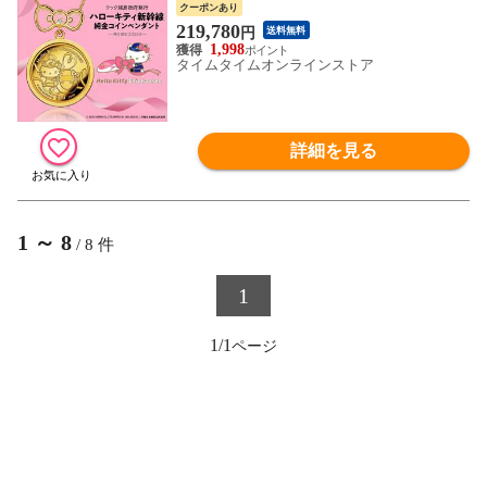
クーポンあり
219,780
円
送料無料
1,998
タイムタイムオンラインストア
詳細を見る
1
～
8
/
8
件
1
1/1