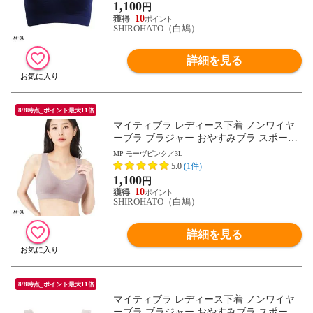
1,100
円
10
SHIROHATO（白鳩）
詳細を見る
8/8時点_ポイント最大11倍
マイティブラ レディース下着 ノンワイヤ
ーブラ ブラジャー おやすみブラ スポーツ
ブラ ワイヤレスブラ ナイトブラ
MP-モーヴピンク／3L
5.0
(1件)
1,100
円
10
SHIROHATO（白鳩）
詳細を見る
8/8時点_ポイント最大11倍
マイティブラ レディース下着 ノンワイヤ
ーブラ ブラジャー おやすみブラ スポーツ