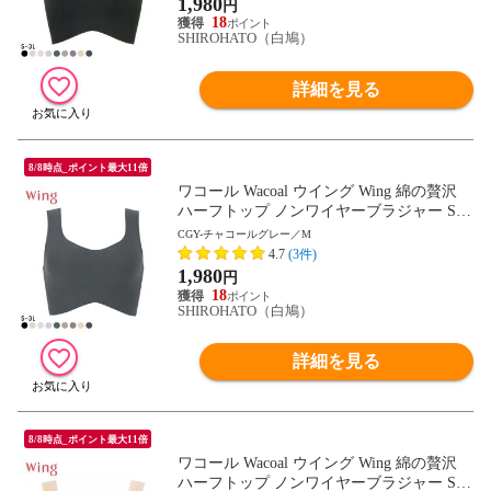
1,980
円
18
SHIROHATO（白鳩）
詳細を見る
8/8時点_ポイント最大11倍
ワコール Wacoal ウイング Wing 綿の贅沢
ハーフトップ ノンワイヤーブラジャー S-3
L ワイヤレスブラ 耐静電気 吸放湿
CGY-チャコールグレー／M
4.7
(3件)
1,980
円
18
SHIROHATO（白鳩）
詳細を見る
8/8時点_ポイント最大11倍
ワコール Wacoal ウイング Wing 綿の贅沢
ハーフトップ ノンワイヤーブラジャー S-3