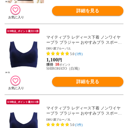
詳細を見る
8/8時点_ポイント最大11倍
マイティブラ レディース下着 ノンワイヤ
ーブラ ブラジャー おやすみブラ スポーツ
ブラ ワイヤレスブラ ナイトブラ
DBU-濃ブルー／LL
5.0
(1件)
1,100
円
10
SHIROHATO（白鳩）
詳細を見る
8/8時点_ポイント最大11倍
マイティブラ レディース下着 ノンワイヤ
ーブラ ブラジャー おやすみブラ スポーツ
ブラ ワイヤレスブラ ナイトブラ
DBU-濃ブルー／3L
5.0
(1件)