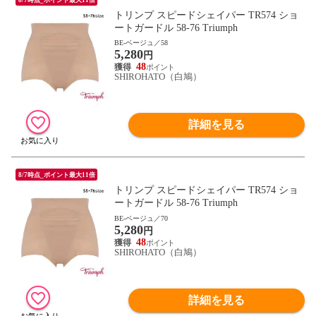
トリンプ スピードシェイパー TR574 ショ
ートガードル 58-76 Triumph
BE-ベージュ／58
5,280
円
48
SHIROHATO（白鳩）
詳細を見る
8/7時点_ポイント最大11倍
トリンプ スピードシェイパー TR574 ショ
ートガードル 58-76 Triumph
BE-ベージュ／70
5,280
円
48
SHIROHATO（白鳩）
詳細を見る