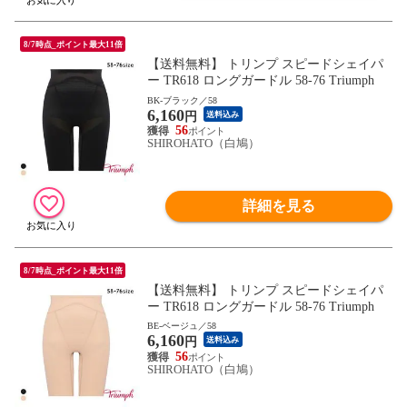
8/7時点_ポイント最大11倍
【送料無料】 トリンプ スピードシェイパ
ー TR618 ロングガードル 58-76 Triumph
BK-ブラック／58
6,160
円
送料込み
56
SHIROHATO（白鳩）
詳細を見る
8/7時点_ポイント最大11倍
【送料無料】 トリンプ スピードシェイパ
ー TR618 ロングガードル 58-76 Triumph
BE-ベージュ／58
6,160
円
送料込み
56
SHIROHATO（白鳩）