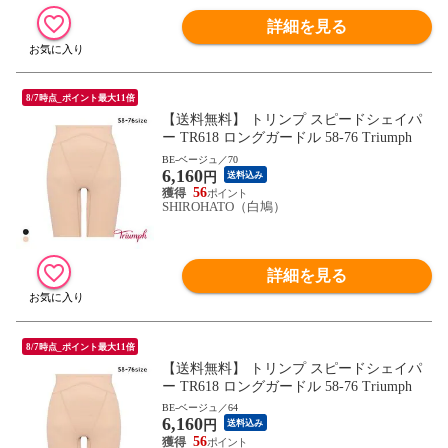
詳細を見る
8/7時点_ポイント最大11倍
【送料無料】 トリンプ スピードシェイパ
ー TR618 ロングガードル 58-76 Triumph
BE-ベージュ／70
6,160
円
送料込み
56
SHIROHATO（白鳩）
詳細を見る
8/7時点_ポイント最大11倍
【送料無料】 トリンプ スピードシェイパ
ー TR618 ロングガードル 58-76 Triumph
BE-ベージュ／64
6,160
円
送料込み
56