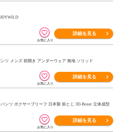
DYWILD
詳細を見る
HO1 ボクサーパンツ メンズ 前開き アンダーウェア 無地 ソリッド
詳細を見る
ーパンツ ボクサーブリーフ 日本製 前とじ 3D-Boxer 立体成型
詳細を見る