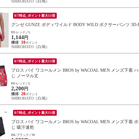
SHIROHATO（白鳩）
8/7時点_ポイント最大11倍
グンゼ GUNZE ボディワイルド BODY WILD ボクサーパンツ 3D-
RE-レッド／L
1,144
円
10
SHIROHATO（白鳩）
8/7時点_ポイント最大11倍
ブロス バイ ワコールメン BROS by WACOAL MEN メンズ下着
じ ノーマル丈
RE-レッド／L
2,200
円
20
SHIROHATO（白鳩）
8/7時点_ポイント最大11倍
ブロス バイ ワコールメン BROS by WACOAL MEN メンズ
じ 吸汗速乾
BK-ブラック／M