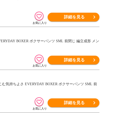
詳細を見る
EVERYDAY BOXER ボクサーパンツ SML 前閉じ 編立成形 メン
詳細を見る
こむ気持ちよさ EVERYDAY BOXER ボクサーパンツ SML 前
詳細を見る