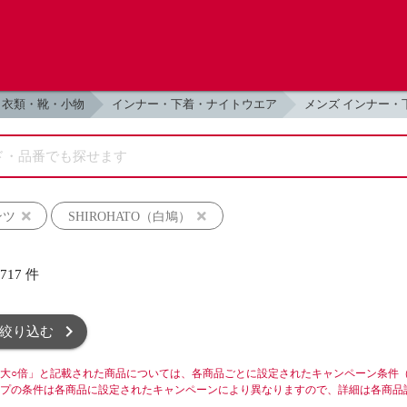
衣類・靴・小物
インナー・下着・ナイトウエア
メンズ インナー・
ンツ
SHIROHATO（白鳩）
,717
件
絞り込む
大○倍」と記載された商品については、各商品ごとに設定されたキャンペーン条件
プの条件は各商品に設定されたキャンペーンにより異なりますので、詳細は各商品