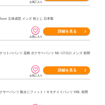
Boxer 立体成型 メンズ 前とじ 日本製
詳細を見る
 ハナコトバパンツ 花柄 ボクサーパンツ ML GT3221 メンズ 前閉
詳細を見る
下着 ボクサーパンツ 動きにフィット！キモチイイパンツ SML 前閉