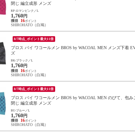
閉じ 編立成形 メンズ
RP-ロマンピンク／L
1,760
円
16
SHIROHATO（白鳩）
8/7時点_ポイント最大11倍
ブロス バイ ワコールメン BROS by WACOAL MEN メンズ下着 
ズ
BK-ブラック／L
1,760
円
16
SHIROHATO（白鳩）
8/7時点_ポイント最大11倍
ブロス バイ ワコールメン BROS by WACOAL MEN のびて、包み
閉じ 編立成形 メンズ
BU-ブルー／L
1,760
円
16
SHIROHATO（白鳩）