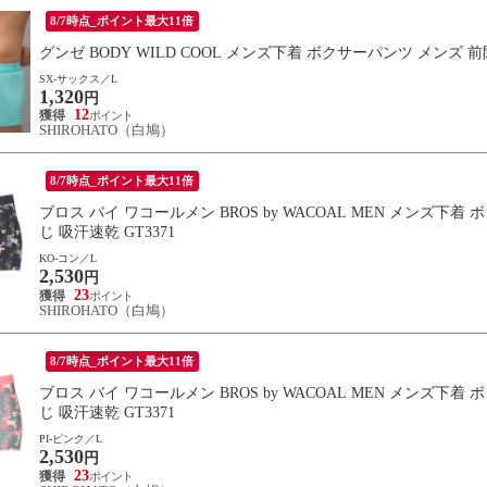
8/7時点_ポイント最大11倍
グンゼ BODY WILD COOL メンズ下着 ボクサーパンツ メンズ 
SX-サックス／L
1,320
円
12
SHIROHATO（白鳩）
8/7時点_ポイント最大11倍
ブロス バイ ワコールメン BROS by WACOAL MEN メンズ
じ 吸汗速乾 GT3371
KO-コン／L
2,530
円
23
SHIROHATO（白鳩）
8/7時点_ポイント最大11倍
ブロス バイ ワコールメン BROS by WACOAL MEN メンズ
じ 吸汗速乾 GT3371
PI-ピンク／L
2,530
円
23