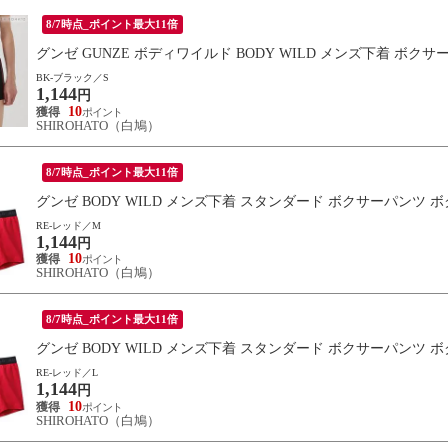
8/7時点_ポイント最大11倍
グンゼ GUNZE ボディワイルド BODY WILD メンズ下着 ボクサ
BK-ブラック／S
1,144
円
10
SHIROHATO（白鳩）
8/7時点_ポイント最大11倍
グンゼ BODY WILD メンズ下着 スタンダード ボクサーパンツ 
RE-レッド／M
1,144
円
10
SHIROHATO（白鳩）
8/7時点_ポイント最大11倍
グンゼ BODY WILD メンズ下着 スタンダード ボクサーパンツ 
RE-レッド／L
1,144
円
10
SHIROHATO（白鳩）