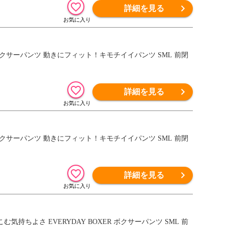
詳細を見る
下着 ボクサーパンツ 動きにフィット！キモチイイパンツ SML 前閉
詳細を見る
下着 ボクサーパンツ 動きにフィット！キモチイイパンツ SML 前閉
詳細を見る
こむ気持ちよさ EVERYDAY BOXER ボクサーパンツ SML 前