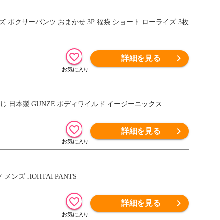
 サイズ ボクサーパンツ おまかせ 3P 福袋 ショート ローライズ 3枚
詳細を見る
前とじ 日本製 GUNZE ボディワイルド イージーエックス
詳細を見る
ンズ HOHTAI PANTS
詳細を見る