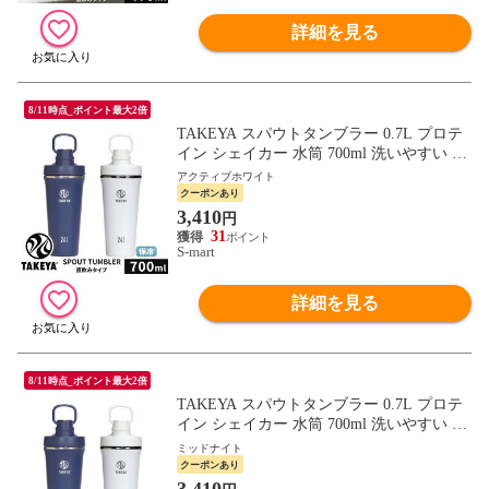
詳細を見る
8/11時点_ポイント最大2倍
TAKEYA スパウトタンブラー 0.7L プロテ
イン シェイカー 水筒 700ml 洗いやすい マ
イボトル 真空断熱 ステンレスボトル tay-st
アクティブホワイト
07
クーポンあり
3,410
円
31
S-mart
詳細を見る
8/11時点_ポイント最大2倍
TAKEYA スパウトタンブラー 0.7L プロテ
イン シェイカー 水筒 700ml 洗いやすい マ
イボトル 真空断熱 ステンレスボトル tay-st
ミッドナイト
07
クーポンあり
3,410