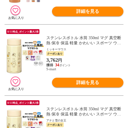
詳細を見る
8/11時点_ポイント最大2倍
ステンレスボトル 水筒 350ml マグ 真空断
熱 保冷 保温 軽量 かわいい スポーツ ウォ
ーキング キャラクター ディズニー サンリ
ミッキーマウス
オ STO4
クーポンあり
3,762
円
34
S-mart
詳細を見る
8/11時点_ポイント最大2倍
ステンレスボトル 水筒 350ml マグ 真空断
熱 保冷 保温 軽量 かわいい スポーツ ウォ
ーキング キャラクター ディズニー サンリ
アナと雪の女王
オ STO4
クーポンあり