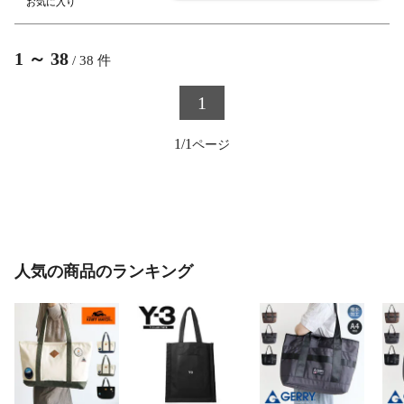
1
～
38
/
38
件
1
1/1
人気の商品のランキング