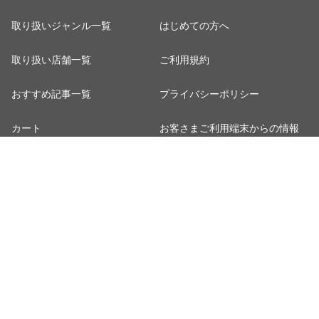
取り扱いジャンル一覧
はじめての方へ
取り扱い店舗一覧
ご利用規約
おすすめ記事一覧
プライバシーポリシー
カート
お客さまご利用端末からの情報
の外部送信について
マイページ
特定商取引法に関する表示
ポイント表示設定
ご利用ガイド
※出店に関するお問い合わせは
こちら