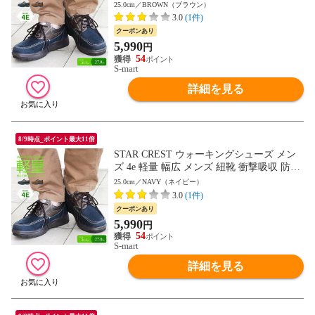
紳士 屈曲性 歩きやすい スエード ネイビー
25.0cm／BROWN（ブラウン）
ブラウン ウォーキング 旅行 散歩 レースア
3.0
(1件)
ップ 紳士靴 男性用 通勤用 カジュアルシュ
クーポンあり
ーズ 父の日 敬老の日 スタークレスト 4501
5,990
円
送料無料
54
S-mart
詳細を見る
8/9時点_ポイント最大11倍
STAR CREST ウォーキングシューズ メン
ズ 4e 軽量 幅広 メンズ 紐靴 衝撃吸収 防滑
紳士 屈曲性 歩きやすい スエード ネイビー
25.0cm／NAVY（ネイビー）
ブラウン ウォーキング 旅行 散歩 レースア
3.0
(1件)
ップ 紳士靴 男性用 通勤用 カジュアルシュ
クーポンあり
ーズ 父の日 敬老の日 スタークレスト 4501
5,990
円
送料無料
54
S-mart
詳細を見る