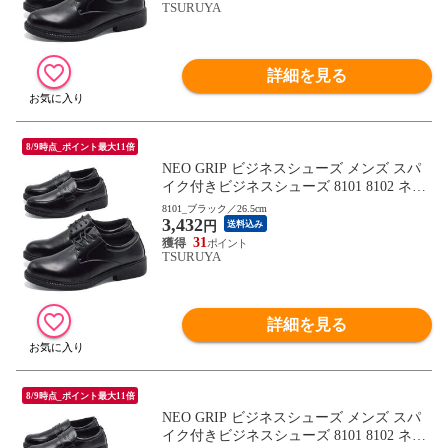
TSURUYA
詳細を見る
8/9時点_ポイント最大11倍
NEO GRIP ビジネスシューズ メンズ スパ
イク付きビジネスシューズ 8101 8102 ネオ
グリップ 2025秋冬
8101_ブラック／26.5cm
3,432
円
送料込み
31
TSURUYA
詳細を見る
8/9時点_ポイント最大11倍
NEO GRIP ビジネスシューズ メンズ スパ
イク付きビジネスシューズ 8101 8102 ネオ