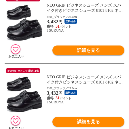
NEO GRIP ビジネスシューズ メンズ スパ
イク付きビジネスシューズ 8101 8102 ネオ
グリップ 2025秋冬
8101_ブラック／28.0cm
3,432
円
送料込み
31
TSURUYA
詳細を見る
8/9時点_ポイント最大11倍
NEO GRIP ビジネスシューズ メンズ スパ
イク付きビジネスシューズ 8101 8102 ネオ
グリップ 2025秋冬
8101_ブラック／27.0cm
3,432
円
送料込み
31
TSURUYA
詳細を見る