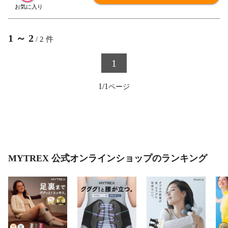
1
～
2
/
2
件
1
1/1
MYTREX 公式オンラインショップのランキング