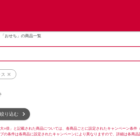
「おせち」の商品一覧
ャス
件
絞り込む
大○倍」と記載された商品については、各商品ごとに設定されたキャンペーン条件
プの条件は各商品に設定されたキャンペーンにより異なりますので、詳細は各商品