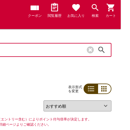
クーポン
閲覧履歴
お気に入り
検索
カート
検索
表示形式
を変更
リスト
グリッド
（エントリー含む）によりポイント付与倍率が決定します。
詳細ページよりご確認ください。