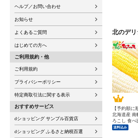
ヘルプ／お問い合わせ
お知らせ
北のデリ
よくあるご質問
はじめての方へ
ご利用規約・他
ご利用規約
プライバシーポリシー
特定商取引法に関する表示
おすすめサービス
【予約順に
北海道産 南
dショッピング サンプル百貨店
ろこし 食べ比
本・黄3本/
送料込み
dショッピング ふるさと納税百選
南幌町明る