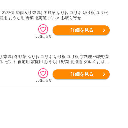
イズ/35個-60個入り/常温) 冬野菜 ゆりね ユリネ ゆり根 ユリ根
家庭用 おうち用 野菜 北海道 グルメ お取り寄せ
詳細を見る
3個入り/常温) 冬野菜 ゆりね ユリネ ゆり根 ユリ根 京料理 伝統野菜
プレゼント 自宅用 家庭用 おうち用 野菜 北海道 グルメ お取り
詳細を見る