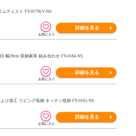
チェスト FY-0179LV-NS
詳細を見る
9cm 収納家具 組み合わせ FY-0184-NS
詳細を見る
よけ加工 リビング収納 キッチン収納 FY-0162-NS
詳細を見る