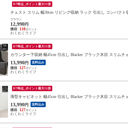
8/7時点_ポイント最大11倍
チェスト スリム 幅30cm リビング収納 ラック 引出し コンパクト収納 木製
ブラウン
12,990
円
118
わくわくライフ
8/7時点_ポイント最大11倍
カウンター下収納 幅45cm 引出し Blacker ブラック木目 スリムチェスト
13,990
送料込み
円
127
わくわくライフ
8/7時点_ポイント最大11倍
薄型キャビネット 幅45cm 引出し Blacker ブラック木目 スリムチェスト
13,990
送料込み
円
127
わくわくライフ