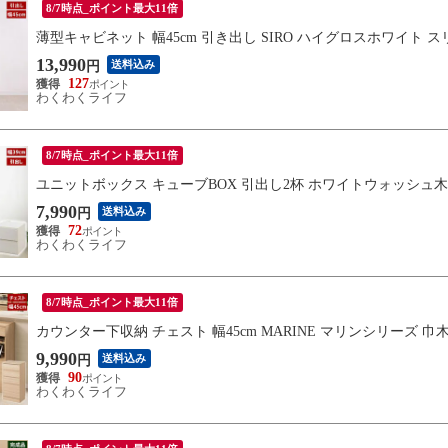
8/7時点_ポイント最大11倍
薄型キャビネット 幅45cm 引き出し SIRO ハイグロスホワイト スリム
13,990
送料込み
円
127
わくわくライフ
8/7時点_ポイント最大11倍
ユニットボックス キューブBOX 引出し2杯 ホワイトウォッシュ木目 幅3
7,990
送料込み
円
72
わくわくライフ
8/7時点_ポイント最大11倍
カウンター下収納 チェスト 幅45cm MARINE マリンシリーズ 巾木
9,990
送料込み
円
90
わくわくライフ