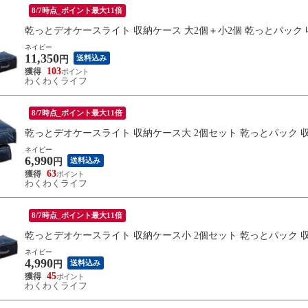
8/7時点_ポイント最大11倍
乾っとデオケースライト 収納ケース 大2個＋小2個 乾っとパック 収納
ネイビー
11,350
送料込み
円
103
わくわくライフ
8/7時点_ポイント最大11倍
乾っとデオケースライト 収納ケース大 2個セット 乾っとパック 収納パ
ネイビー
6,990
送料込み
円
63
わくわくライフ
8/7時点_ポイント最大11倍
乾っとデオケースライト 収納ケース小 2個セット 乾っとパック 収納パ
ネイビー
4,990
送料込み
円
45
わくわくライフ