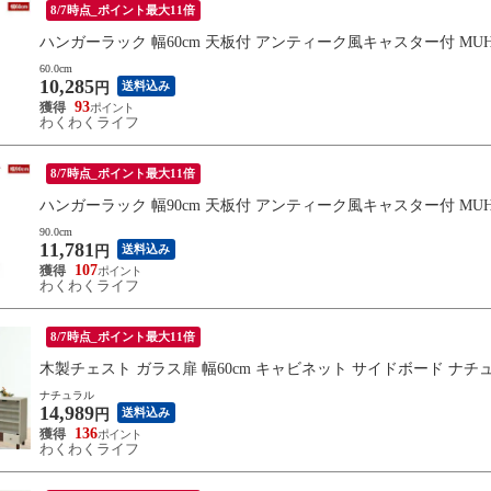
8/7時点_ポイント最大11倍
ハンガーラック 幅60cm 天板付 アンティーク風キャスター付 MUHR-
60.0cm
10,285
送料込み
円
93
わくわくライフ
8/7時点_ポイント最大11倍
ハンガーラック 幅90cm 天板付 アンティーク風キャスター付 MUHR-
90.0cm
11,781
送料込み
円
107
わくわくライフ
8/7時点_ポイント最大11倍
木製チェスト ガラス扉 幅60cm キャビネット サイドボード ナチュラ
ナチュラル
14,989
送料込み
円
136
わくわくライフ