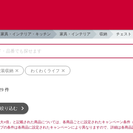
家具・インテリア・キッチン
家具・インテリア
収納
チェスト
衣装収納
わくわくライフ
29
件
絞り込む
大○倍」と記載された商品については、各商品ごとに設定されたキャンペーン条件
プの条件は各商品に設定されたキャンペーンにより異なりますので、詳細は各商品