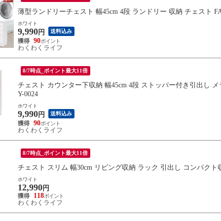
薄型ランドリーチェスト 幅45cm 4段 ランドリー 収納 チェスト FACE
ホワイト
9,990
送料込み
円
90
わくわくライフ
8/7時点_ポイント最大11倍
チェスト カウンター下収納 幅45cm 4段 ストッパー付き引出し メラミン樹脂コー
Y-0024
ホワイト
9,990
送料込み
円
90
わくわくライフ
8/7時点_ポイント最大11倍
チェスト スリム 幅30cm リビング収納 ラック 引出し コンパクト収納 木製
ホワイト
12,990
円
118
わくわくライフ