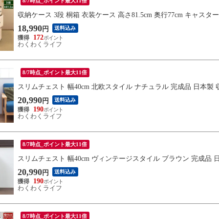
8/7時点_ポイント最大11倍
収納ケース 3段 桐箱 衣装ケース 高さ81.5cm 奥行77cm キャスター
18,990
送料込み
円
172
わくわくライフ
8/7時点_ポイント最大11倍
スリムチェスト 幅40cm 北欧スタイル ナチュラル 完成品 日本製 収納家具
20,990
送料込み
円
190
わくわくライフ
8/7時点_ポイント最大11倍
スリムチェスト 幅40cm ヴィンテージスタイル ブラウン 完成品 日本製 収
20,990
送料込み
円
190
わくわくライフ
8/7時点_ポイント最大11倍